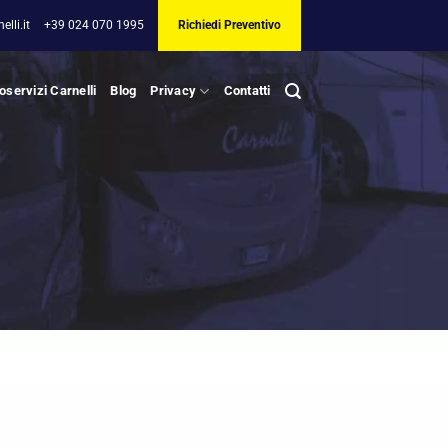
lli.it
+39 024 070 1995
Richiedi Preventivo
oservizi Carnelli
Blog
Privacy
Contatti