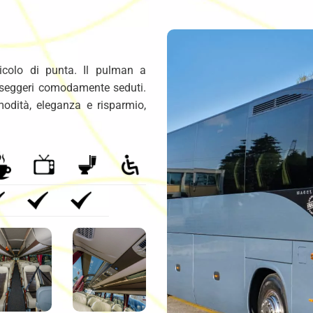
icolo di punta. Il pulman a
sseggeri comodamente seduti.
modità, eleganza e risparmio,