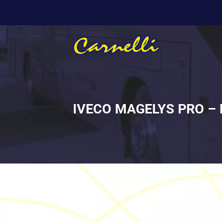
Salta
ai
contenuti
IVECO MAGELYS PRO – Pul