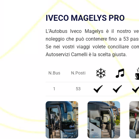
IVECO MAGELYS PRO
L’Autobus Iveco Magelys è il nostro ve
noleggio che può contenere fino a 53 pa
Se nei vostri viaggi volete conciliare co
Autoservizi Carnelli è la scelta giusta.
N.Bus
N.Posti
1
53