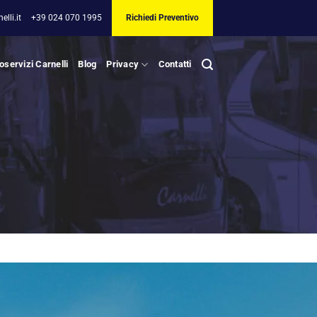
lli.it
+39 024 070 1995
Richiedi Preventivo
oservizi Carnelli
Blog
Privacy
Contatti