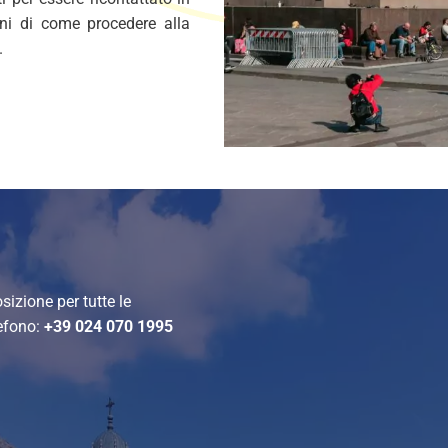
oni di come procedere alla
.
izione per tutte le
lefono:
+39 024 070 1995