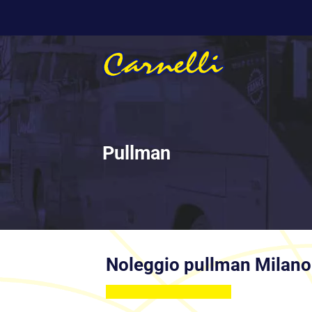
Salta
ai
contenuti
Pullman
Noleggio pullman Milano