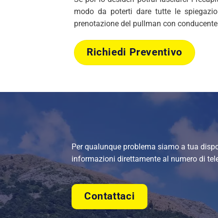
modo da poterti dare tutte le spiegazi
prenotazione del pullman con conducente
Richiedi Preventivo
Per qualunque problema siamo a tua dispos
informazioni direttamente al numero di te
Contattaci