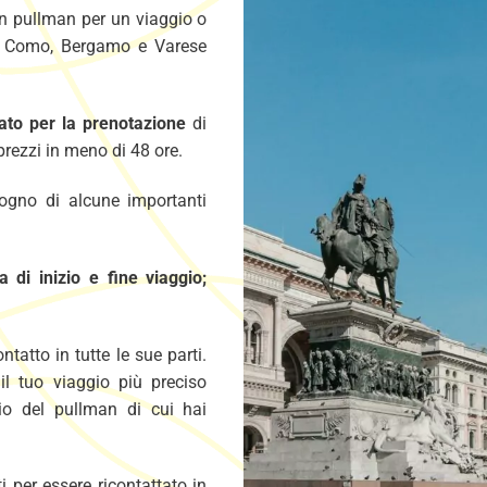
 un pullman per un viaggio o
o, Como, Bergamo e Varese
ato per la prenotazione
di
prezzi in meno di 48 ore.
sogno di alcune importanti
 di inizio e fine viaggio;
tatto in tutte le sue parti.
il tuo viaggio più preciso
gio del pullman di cui hai
ti per essere ricontattato in