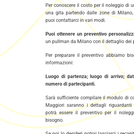
Per conoscere il costo per il noleggio di
una gita partendo dalle zone di Milan
puoi contattarci in vari modi.
Puoi ottenere un preventivo personalizz
un pullman da Milano con il dettaglio dei 
Per preparare il preventivo abbiamo bi
informazioni:
Luogo di partenza; luogo di arrivo; data
numero di partecipanti.
Sarà sufficiente compilare il modulo di con
Maggiori saranno i dettagli riguardanti 
potrà essere il preventivo per il noleg
bisogno.
Se poi lo desideri potrai lasciarci i recapi