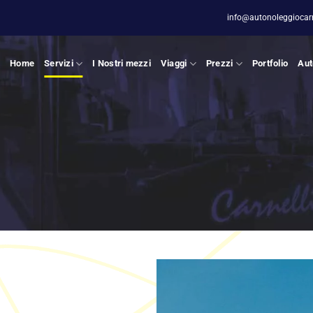
info@autonoleggiocarne
Home
Servizi
I Nostri mezzi
Viaggi
Prezzi
Portfolio
Aut