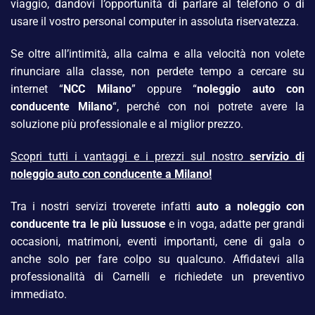
viaggio, dandovi l’opportunità di parlare al telefono o di
usare il vostro personal computer in assoluta riservatezza.
Se oltre all’intimità, alla calma e alla velocità non volete
rinunciare alla classe, non perdete tempo a cercare su
internet “
NCC Milano
” oppure “
noleggio auto con
conducente
Milano
“, perché con noi potrete avere la
soluzione più professionale e al miglior prezzo.
Scopri tutti i vantaggi e i prezzi sul nostro
servizio di
noleggio auto con conducente a Milano!
Tra i nostri servizi troverete infatti
auto a noleggio con
conducente
tra le più lussuose
e in voga, adatte per grandi
occasioni, matrimoni, eventi importanti, cene di gala o
anche solo per fare colpo su qualcuno. Affidatevi alla
professionalità di Carnelli e richiedete un preventivo
immediato.