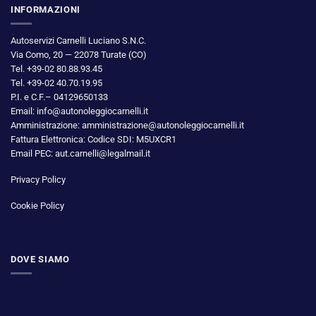
INFORMAZIONI
Autoservizi Carnelli Luciano S.N.C.
Via Como, 20 — 22078 Turate (CO)
Tel. +39-02 80.88.93.45
Tel. +39-02 40.70.19.95
P.I. e C.F.– 04129650133
Email: info@autonoleggiocarnelli.it
Amministrazione: amministrazione@autonoleggiocarnelli.it
Fattura Elettronica: Codice SDI: M5UXCR1
Email PEC: aut.carnelli@legalmail.it
Privacy Policy
Cookie Policy
DOVE SIAMO