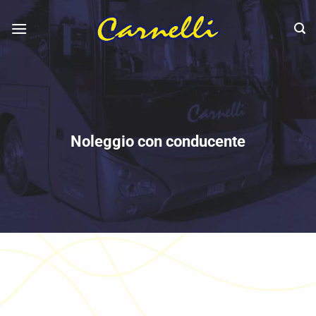
Salta
ai
contenuti
Noleggio con conducente