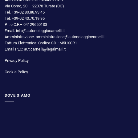
Via Como, 20 — 22078 Turate (CO)
Tel. +39-02 80.88.93.45
Tel. +39-02 40.70.19.95
P.I. e C.F.– 04129650133
Email: info@autonoleggiocarnelli.it
Amministrazione: amministrazione@autonoleggiocarnelli.it
Fattura Elettronica: Codice SDI: M5UXCR1
Email PEC: aut.carnelli@legalmail.it
Privacy Policy
Cookie Policy
DOVE SIAMO