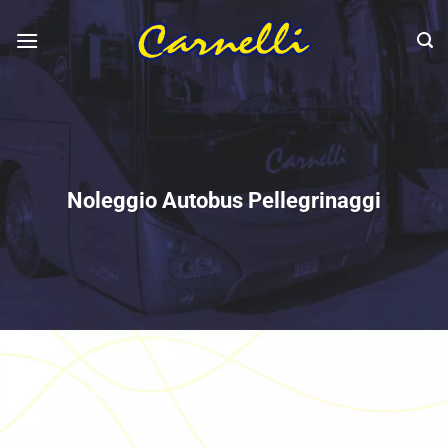
Salta
ai
contenuti
Noleggio Autobus Pellegrinaggi