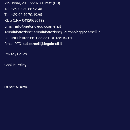
Via Como, 20 — 22078 Turate (CO)
Tel. +39-02 80.88.93.45
Tel. +39-02 40.70.19.95
P.I. e C.F.– 04129650133
Email: info@autonoleggiocarnelli.it
Amministrazione: amministrazione@autonoleggiocarnelli.it
Fattura Elettronica: Codice SDI: M5UXCR1
Email PEC: aut.carnelli@legalmail.it
Privacy Policy
Cookie Policy
DOVE SIAMO