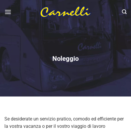
Salta
ai
contenuti
Noleggio
Se desiderate un servizio pratico, comodo ed efficiente per
la vostra vacanza o per il vostro viaggio di lavoro