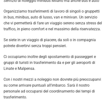
Servizio di noleggio minibus Milano ma anche bus e auto
Organizziamo trasferimenti di lavoro di singoli o gruppetti
in bus, minibus, auto di lusso, van e minivan. Un servizio
che vi permetterà di fare un viaggio sereno senza stress del
traffico, in pieno comfort e nel massimo della riservatezza.
Se siete in un viaggio di piacere, da soli o in compagnia
potrete divertirvi senza troppi pensieri.
Ci occupiamo inoltre degli spostamento di passeggeri e
gruppi di turisti in trasferimento da e per gli aeroporti di
Linate e Malpensa.
Con i nostri mezzi a noleggio non dovrete più preoccuparvi
su come arrivare puntuali all’imbarco. Sarà il nostro
personale ad occuparsi del coordinamento dei tempi di
trasferimento.