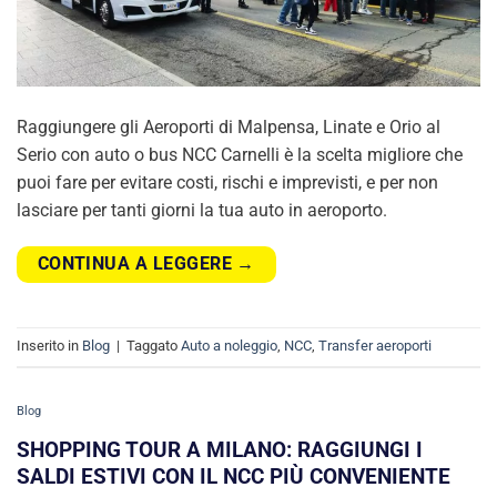
Raggiungere gli Aeroporti di Malpensa, Linate e Orio al
Serio con auto o bus NCC Carnelli è la scelta migliore che
puoi fare per evitare costi, rischi e imprevisti, e per non
lasciare per tanti giorni la tua auto in aeroporto.
CONTINUA A LEGGERE
→
Inserito in
Blog
|
Taggato
Auto a noleggio
,
NCC
,
Transfer aeroporti
Blog
SHOPPING TOUR A MILANO: RAGGIUNGI I
SALDI ESTIVI CON IL NCC PIÙ CONVENIENTE