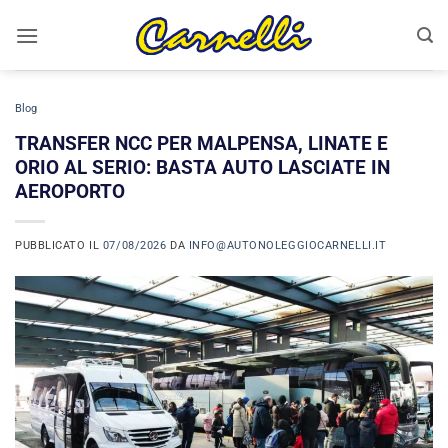
Salta
ai
contenuti
Blog
TRANSFER NCC PER MALPENSA, LINATE E
ORIO AL SERIO: BASTA AUTO LASCIATE IN
AEROPORTO
PUBBLICATO IL
07/08/2026
DA
INFO@AUTONOLEGGIOCARNELLI.IT