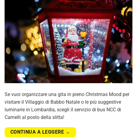
Se vuoi organizzare una gita in pieno Christmas Mood per
visitare il Villaggio di Babbo Natale o le più suggestive
luminarie in Lombardia, scegli il servizio di bus NCC di
Carnelli al posto della slitta!
CONTINUA A LEGGERE
→