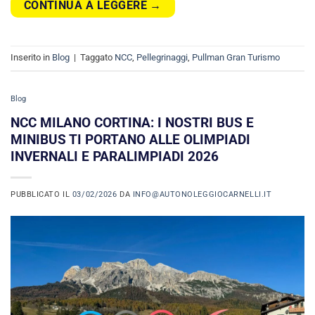
CONTINUA A LEGGERE
→
Inserito in
Blog
|
Taggato
NCC
,
Pellegrinaggi
,
Pullman Gran Turismo
Blog
NCC MILANO CORTINA: I NOSTRI BUS E
MINIBUS TI PORTANO ALLE OLIMPIADI
INVERNALI E PARALIMPIADI 2026
PUBBLICATO IL
03/02/2026
DA
INFO@AUTONOLEGGIOCARNELLI.IT