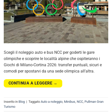
Scegli il noleggio auto e bus NCC per goderti le gare
olimpiche e scoprire le località alpine che ospiteranno i
Giochi di Milano-Cortina 2026: transfer puntuali, sicuri e
comodi per spostarvi da una sede olimpica all’altra.
CONTINUA A LEGGERE
→
Inserito in
Blog
|
Taggato
Auto a noleggio
,
Minibus
,
NCC
,
Pullman Gran
Turismo