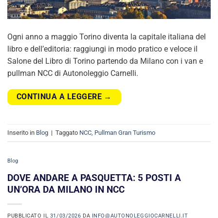
Ogni anno a maggio Torino diventa la capitale italiana del
libro e dell’editoria: raggiungi in modo pratico e veloce il
Salone del Libro di Torino partendo da Milano con i van e
pullman NCC di Autonoleggio Carnelli.
CONTINUA A LEGGERE
→
Inserito in
Blog
|
Taggato
NCC
,
Pullman Gran Turismo
Blog
DOVE ANDARE A PASQUETTA: 5 POSTI A
UN’ORA DA MILANO IN NCC
PUBBLICATO IL
31/03/2026
DA
INFO@AUTONOLEGGIOCARNELLI.IT