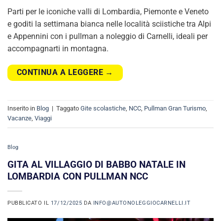
Parti per le iconiche valli di Lombardia, Piemonte e Veneto
e goditi la settimana bianca nelle località sciistiche tra Alpi
e Appennini con i pullman a noleggio di Carnelli, ideali per
accompagnarti in montagna.
CONTINUA A LEGGERE
→
Inserito in
Blog
|
Taggato
Gite scolastiche
,
NCC
,
Pullman Gran Turismo
,
Vacanze
,
Viaggi
Blog
GITA AL VILLAGGIO DI BABBO NATALE IN
LOMBARDIA CON PULLMAN NCC
PUBBLICATO IL
17/12/2025
DA
INFO@AUTONOLEGGIOCARNELLI.IT