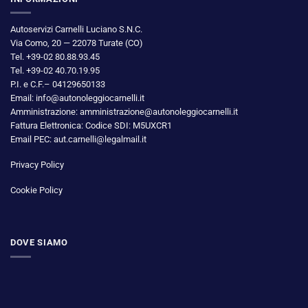
Autoservizi Carnelli Luciano S.N.C.
Via Como, 20 — 22078 Turate (CO)
Tel. +39-02 80.88.93.45
Tel. +39-02 40.70.19.95
P.I. e C.F.– 04129650133
Email: info@autonoleggiocarnelli.it
Amministrazione: amministrazione@autonoleggiocarnelli.it
Fattura Elettronica: Codice SDI: M5UXCR1
Email PEC: aut.carnelli@legalmail.it
Privacy Policy
Cookie Policy
DOVE SIAMO