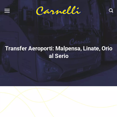
Salta
ai
contenuti
Transfer Aeroporti: Malpensa, Linate, Orio
al Serio