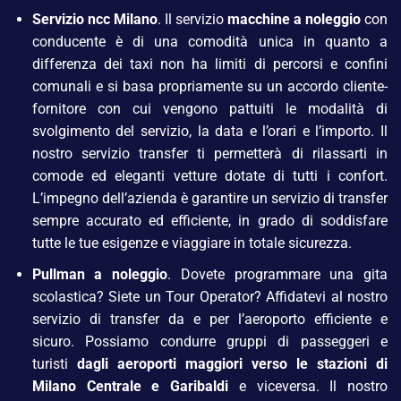
Servizio
ncc Milano
. Il servizio
macchine a noleggio
con
conducente è di una comodità unica in quanto a
differenza dei taxi non ha limiti di percorsi e confini
comunali e si basa propriamente su un accordo cliente-
fornitore con cui vengono pattuiti le modalità di
svolgimento del servizio, la data e l’orari e l’importo. Il
nostro servizio transfer ti permetterà di rilassarti in
comode ed eleganti vetture dotate di tutti i confort.
L’impegno dell’azienda è garantire un servizio di transfer
sempre accurato ed efficiente, in grado di soddisfare
tutte le tue esigenze e viaggiare in totale sicurezza.
Pullman a noleggio
. Dovete programmare una gita
scolastica? Siete un Tour Operator? Affidatevi al nostro
servizio di transfer da e per l’aeroporto efficiente e
sicuro. Possiamo condurre gruppi di passeggeri e
turisti
dagli aeroporti maggiori verso le stazioni di
Milano Centrale e Garibaldi
e viceversa. Il nostro