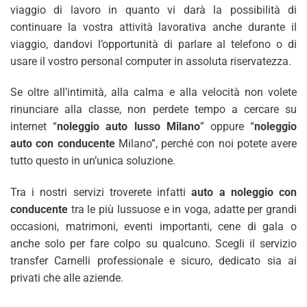
viaggio di lavoro in quanto vi darà la possibilità di
continuare la vostra attività lavorativa anche durante il
viaggio, dandovi l’opportunità di parlare al telefono o di
usare il vostro personal computer in assoluta riservatezza.
Se oltre all’intimità, alla calma e alla velocità non volete
rinunciare alla classe, non perdete tempo a cercare su
internet “
noleggio auto lusso Milano
” oppure “
noleggio
auto con conducente
Milano”, perché con noi potete avere
tutto questo in un’unica soluzione.
Tra i nostri servizi troverete infatti
auto a noleggio con
conducente
tra le più lussuose e in voga, adatte per grandi
occasioni, matrimoni, eventi importanti, cene di gala o
anche solo per fare colpo su qualcuno. Scegli il servizio
transfer Carnelli professionale e sicuro, dedicato sia ai
privati che alle aziende.