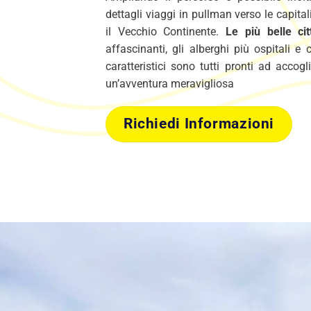
dettagli viaggi in pullman verso le capitali
il Vecchio Continente.
Le più belle cit
affascinanti, gli alberghi più ospitali e c
caratteristici sono tutti pronti ad accogl
un’avventura meravigliosa
Richiedi Informazioni