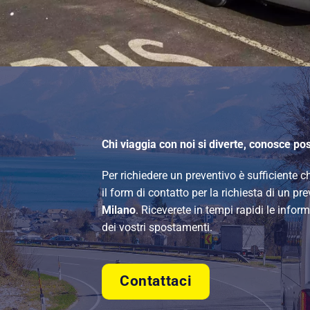
Chi viaggia con noi si diverte, conosce po
Per richiedere un preventivo è sufficiente
il form di contatto per la richiesta di un pr
Milano
. Riceverete in tempi rapidi le info
dei vostri spostamenti.
Contattaci