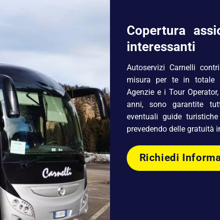
Copertura assi
interessanti
Autoservizi Carnelli contr
misura per te in totale s
Agenzie e i Tour Operator,
anni, sono garantite tut
eventuali guide turistiche
prevedendo delle gratuità i
Richiedi Inform