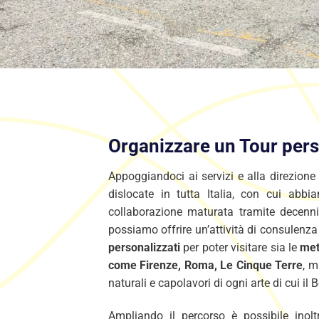
Organizzare un Tour pers
Appoggiandoci ai servizi e alla direzione
dislocate in tutta Italia, con cui abb
collaborazione maturata tramite decenni 
possiamo offrire un’attività di consulenza
personalizzati
per poter visitare sia le
met
come Firenze, Roma, Le Cinque Terre
, m
naturali e capolavori di ogni arte di cui il
Ampliando il percorso è possibile inol