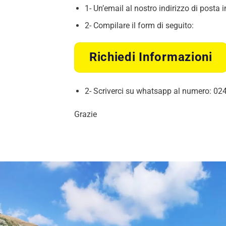
1- Un’email al nostro indirizzo di posta i
2- Compilare il form di seguito:
Richiedi Informazioni
2- Scriverci su whatsapp al numero: 0
Grazie