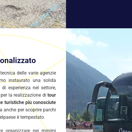
onalizzato
 tecnica delle varie agenzie
iamo instaurato una solida
di esperienza nel settore,
 per la realizzazione di
tour
e turistiche più conosciute
a anche per scoprire parchi
 Belpaese è tempestato.
tre organizzare nei minimi