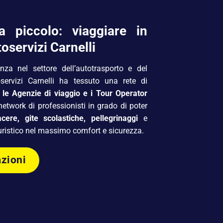
 piccolo: viaggiare in
oservizi Carnelli
nza nel settore dell’autotrasporto e del
servizi Carnelli ha tessuto una rete di
a le Agenzie di viaggio e i Tour Operator
etwork di professionisti in grado di poter
iacere,
gite scolastiche
,
pellegrinaggi
e
turistico nel massimo comfort e sicurezza.
azioni