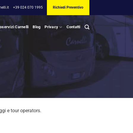
lli.it
+39 024 070 1995
Richiedi Preventivo
oservizi Carnelli
Blog
Privacy
Contatti
ggi e tour operators.