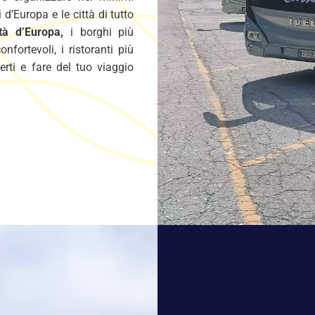
 d’Europa e le città di tutto
tà d’Europa,
i borghi più
onfortevoli, i ristoranti più
ierti e fare del tuo viaggio