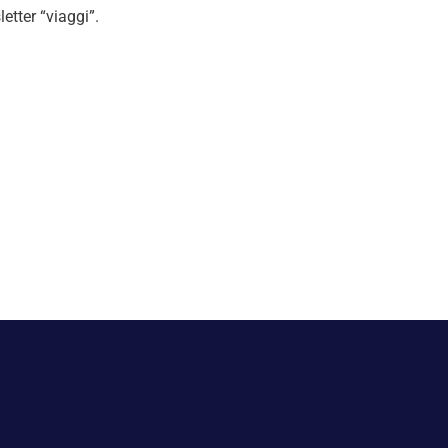
etter “viaggi”.