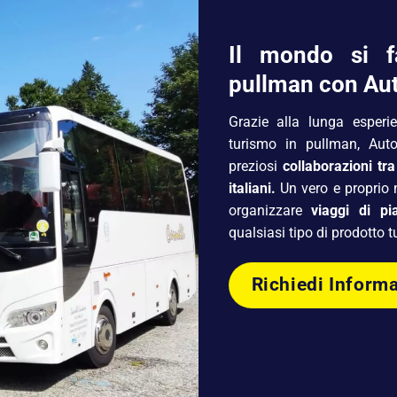
Il mondo si fa
pullman con Aut
Grazie alla lunga esperie
turismo in pullman, Auto
preziosi
collaborazioni tr
italiani.
Un vero e proprio n
organizzare
viaggi di p
qualsiasi tipo di prodotto 
Richiedi Inform