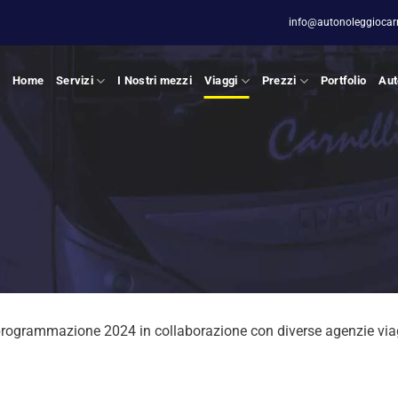
info@autonoleggiocarne
Home
Servizi
I Nostri mezzi
Viaggi
Prezzi
Portfolio
Aut
programmazione 2024 in collaborazione con diverse agenzie via