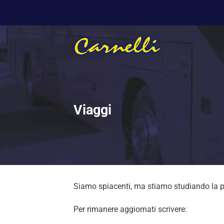
Salta
ai
contenuti
Viaggi
Siamo spiacenti, ma stiamo studiando la 
Per rimanere aggiornati scrivere: