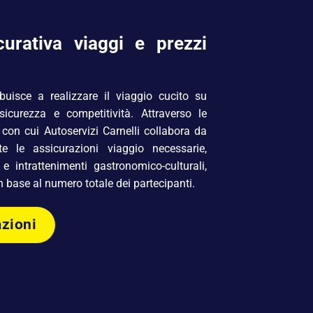
curativa viaggi e prezzi
ibuisce a realizzare il viaggio cucito su
icurezza e competitività. Attraverso le
 con cui Autoservizi Carnelli collabora da
te le assicurazioni viaggio necessarie,
 e intrattenimenti gastronomico-culturali,
n base al numero totale dei partecipanti.
azioni