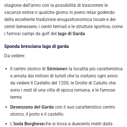
stagione dell’anno con la possibilità di trascorrere le
vacanze estive o qualche giorno in pieno relax godendo
della eccellente tradizione enogastronomica locale e dei
centri benessere, i centri termali e le strutture sportive, come
i famosi campi da golf del
lago di Garda
Sponda bresciana lago di garda
Da vedere:
Il centro storico di
Sirmione
è la località più caratteristica
e amata dai milioni di turisti che la visitano ogni anno:
da vedere Il Castello del 1200, le Grotte di Catullo che
sono i resti di una villa di epoca romana, e le famose
terme.
Desenzano del Garda
con il suo caratteristico centro
storico, il porto e il castello.
L’
isola Borghese
che si trova a duecento metri dalla