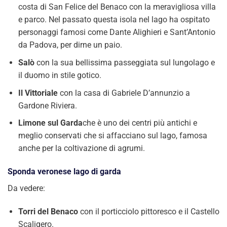
costa di San Felice del Benaco con la meravigliosa villa
e parco. Nel passato questa isola nel lago ha ospitato
personaggi famosi come Dante Alighieri e Sant’Antonio
da Padova, per dirne un paio.
Salò
con la sua bellissima passeggiata sul lungolago e
il duomo in stile gotico.
Il Vittoriale
con la casa di Gabriele D’annunzio a
Gardone Riviera.
Limone sul Garda
che è uno dei centri più antichi e
meglio conservati che si affacciano sul lago, famosa
anche per la coltivazione di agrumi.
Sponda veronese lago di garda
Da vedere:
Torri del Benaco
con il porticciolo pittoresco e il Castello
Scaligero.