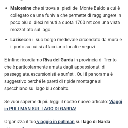
Malcesine
che si trova ai piedi del Monte Baldo a cui è
collegato da una funivia che permette di raggiungere in
poco più di dieci minuti a quota 1700 mt con una vista
mozzafiato sul lago.
Lazise
con il suo borgo medievale circondato da mura e
il porto su cui si affacciano locali e negozi.
E infine ricordiamo
Riva del Garda
in provincia di Trento
che è particolarmente amata dagli appassionati di
passeggiate, escursionisti e surfisti. Qui il panorama è
suggestivo perché le pareti di ripide montagne si
specchiano sul lago blu cobalto.
Se vuoi saperne di più leggi il nostro nuovo articolo:
Viaggi
in PULLMAN SUL LAGO DI GARDA
!
Organizza il tuo
viaggio in pullman
sul
lago di Garda