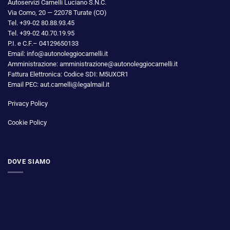
Autoservizi Carnelli Luciano S.N.C.
Via Como, 20 — 22078 Turate (CO)
Tel. +39-02 80.88.93.45
Tel. +39-02 40.70.19.95
P.I. e C.F.– 04129650133
Email: info@autonoleggiocarnelli.it
Amministrazione: amministrazione@autonoleggiocarnelli.it
Fattura Elettronica: Codice SDI: M5UXCR1
Email PEC: aut.carnelli@legalmail.it
Privacy Policy
Cookie Policy
DOVE SIAMO