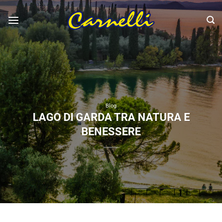
Salta
ai
contenuti
Blog
LAGO DI GARDA TRA NATURA E
BENESSERE