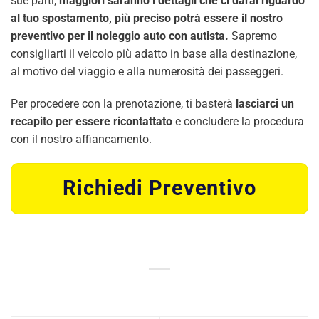
sue parti;
maggiori saranno i dettagli che ci darai riguardo
al tuo spostamento, più preciso potrà essere il nostro
preventivo per il noleggio auto con autista.
Sapremo
consigliarti il veicolo più adatto in base alla destinazione,
al motivo del viaggio e alla numerosità dei passeggeri.
Per procedere con la prenotazione, ti basterà
lasciarci un
recapito per essere ricontattato
e concludere la procedura
con il nostro affiancamento.
Richiedi Preventivo