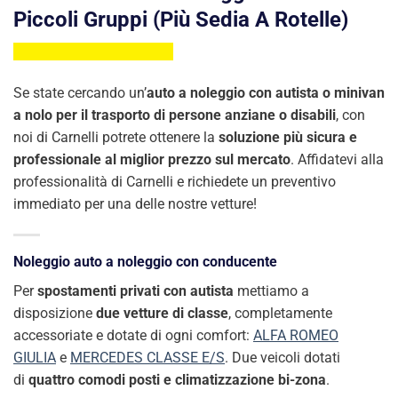
Piccoli Gruppi (più Sedia A Rotelle)
Se state cercando un’
auto a noleggio con autista o minivan
a nolo per il trasporto di persone anziane o disabili
, con
noi di Carnelli potrete ottenere la
soluzione più sicura e
professionale al miglior prezzo sul mercato
. Affidatevi alla
professionalità di Carnelli e richiedete un preventivo
immediato per una delle nostre vetture!
Noleggio auto a noleggio con conducente
Per
spostamenti privati con autista
mettiamo a
disposizione
due vetture di classe
, completamente
accessoriate e dotate di ogni comfort:
ALFA ROMEO
GIULIA
e
MERCEDES CLASSE E/S
. Due veicoli dotati
di
quattro comodi posti e climatizzazione bi-zona
.