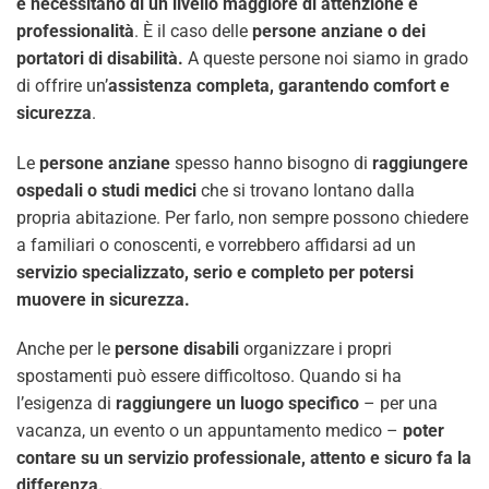
e necessitano di un livello maggiore di attenzione e
professionalità
. È il caso delle
persone anziane o dei
portatori di disabilità.
A queste persone noi siamo in grado
di offrire un’
assistenza completa, garantendo comfort e
sicurezza
.
Le
persone anziane
spesso hanno bisogno di
raggiungere
ospedali o studi medici
che si trovano lontano dalla
propria abitazione. Per farlo, non sempre possono chiedere
a familiari o conoscenti, e vorrebbero affidarsi ad un
servizio specializzato, serio e completo per potersi
muovere in sicurezza.
Anche per le
persone disabili
organizzare i propri
spostamenti può essere difficoltoso. Quando si ha
l’esigenza di
raggiungere un luogo specifico
– per una
vacanza, un evento o un appuntamento medico –
poter
contare su un servizio professionale, attento e sicuro fa la
differenza.