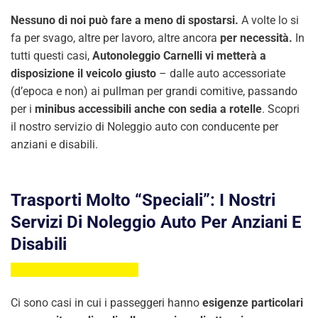
Nessuno di noi può fare a meno di spostarsi.
A volte lo si
fa per svago, altre per lavoro, altre ancora
per necessità.
In
tutti questi casi,
Autonoleggio Carnelli vi metterà a
disposizione il veicolo giusto
– dalle auto accessoriate
(d’epoca e non) ai pullman per grandi comitive, passando
per i
minibus accessibili anche con sedia a rotelle
. Scopri
il nostro servizio di Noleggio auto con conducente per
anziani e disabili.
Trasporti Molto “speciali”: I Nostri
Servizi Di Noleggio Auto Per Anziani E
Disabili
Ci sono casi in cui i passeggeri hanno
esigenze particolari