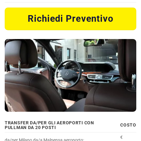
Richiedi Preventivo
TRANSFER DA/PER GLI AEROPORTI CON
COSTO
PULLMAN DA 20 POSTI
€
da/per Milano da/a Malpensa aeroporto: