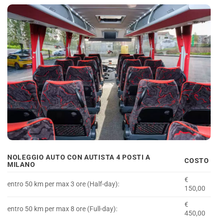
NOLEGGIO AUTO CON AUTISTA 4 POSTI A
COSTO
MILANO
€
entro 50 km per max 3 ore (Half-day):
150,00
€
entro 50 km per max 8 ore (Full-day):
450,00