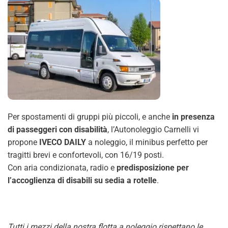
Per spostamenti di gruppi più piccoli, e anche
in presenza
di passeggeri con disabilità
, l’Autonoleggio Carnelli vi
propone
IVECO DAILY
a noleggio, il minibus perfetto per
tragitti brevi e confortevoli, con 16/19 posti.
Con aria condizionata, radio e
predisposizione per
l’accoglienza di disabili su sedia a rotelle
.
Tutti i mezzi della nostra flotta a noleggio rispettano le