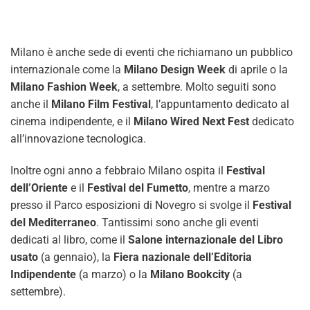
Milano è anche sede di eventi che richiamano un pubblico
internazionale come la
Milano Design Week
di aprile o la
Milano Fashion Week
, a settembre. Molto seguiti sono
anche il
Milano Film Festival
, l’appuntamento dedicato al
cinema indipendente, e il
Milano Wired Next Fest
dedicato
all’innovazione tecnologica.
Inoltre ogni anno a febbraio Milano ospita il
Festival
dell’Oriente
e il
Festival del Fumetto
, mentre a marzo
presso il Parco esposizioni di Novegro si svolge il
Festival
del Mediterraneo
. Tantissimi sono anche gli eventi
dedicati al libro, come il
Salone internazionale del Libro
usato
(a gennaio), la
Fiera nazionale dell’Editoria
Indipendente
(a marzo) o la
Milano Bookcity
(a
settembre).