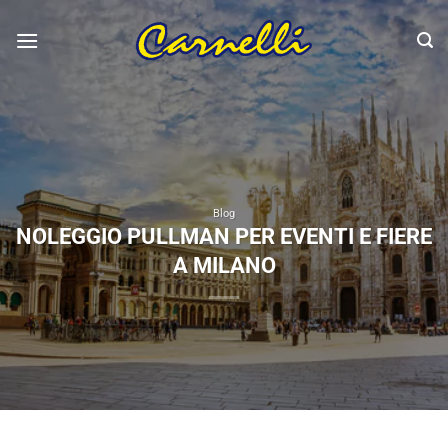
Salta
ai
contenuti
Blog
NOLEGGIO PULLMAN PER EVENTI E FIERE
A MILANO