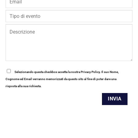
Selezionando questa checkbox accetta la nostra Privacy Policy. Il suo Nome,
Cognome ed Email verranno memorizzati da questo sito al fine di poter dare una
risposta alla sua richiesta.