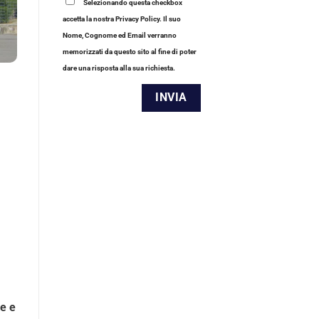
Selezionando questa checkbox
accetta la nostra Privacy Policy. Il suo
Nome, Cognome ed Email verranno
memorizzati da questo sito al fine di poter
dare una risposta alla sua richiesta.
e e