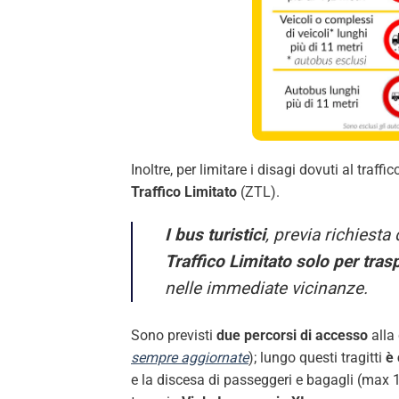
Inoltre, per limitare i disagi dovuti al traff
Traffico Limitato
(ZTL).
I bus turistici
, previa richiesta
Traffico Limitato solo per trasp
nelle immediate vicinanze.
Sono previsti
due percorsi di accesso
alla 
sempre aggiornate
);
lungo questi tragitti
è 
e la discesa di passeggeri e bagagli (max 15 