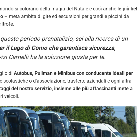
l mondo si colorano della magia del Natale e così anche
le più be
mo
– meta ambita di gite ed escursioni per grandi e piccini da
itrofe.
 questo periodo prenatalizio, sei alla ricerca di un
er il Lago di Como che garantisca sicurezza,
izi Carnelli ha la soluzione giusta per te.
glio di
Autobus, Pullman e Minibus con conducente ideali per
ite scolastiche o d’associazione, trasferte aziendali e ogni altra
taggi del nostro servizio, insieme alle più affascinanti mete a
i veicoli.