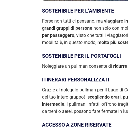
SOSTENIBILE PER L’AMBIENTE
Forse non tutti ci pensano, ma
viaggiare i
grandi gruppi di persone
non solo con molt
per passeggero
, visto che tutti i viaggiat
mobilità è, in questo modo,
molto più soste
SOSTENIBILE PER IL PORTAFOGLI
Noleggiare un pullman consente di
ridurre
ITINERARI PERSONALIZZATI
Grazie al noleggio pullman per il Lago di 
del tuo intero gruppo),
scegliendo orari, p
intermedie
. I pullman, infatti, offrono trag
da treni o aerei, possono fare fermate in lu
ACCESSO A ZONE RISERVATE