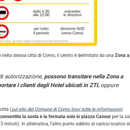
ico nella stessa città di Como, il centro è delimitato da una
Zona a
 di autorizzazione,
possono transitare nella Zona a
ortare i clienti degli Hotel ubicati in ZTL
oppure
città (
sul sito del Comune di Como trovi tutte le informazioni
consentita la sosta e la fermata solo in piazza Cavour
per la sa
minuti). In alternativa, l’altro punto adibito al carico/scarico si