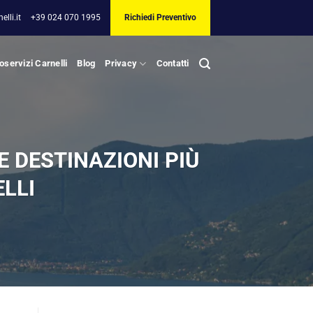
lli.it
+39 024 070 1995
Richiedi Preventivo
oservizi Carnelli
Blog
Privacy
Contatti
 DESTINAZIONI PIÙ
LLI