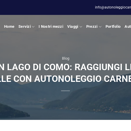
info@autonoleggiocarne
Home
Servizi
I Nostri mezzi
Viaggi
Prezzi
Portfolio
Aut
Blog
 LAGO DI COMO: RAGGIUNGI LE
LLE CON AUTONOLEGGIO CARNE