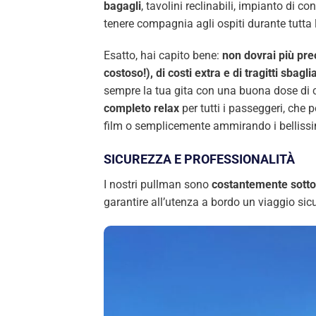
bagagli
, tavolini reclinabili, impianto di co
tenere compagnia agli ospiti durante tutta l
Esatto, hai capito bene:
non dovrai più pre
costoso!), di costi extra e di tragitti sbaglia
sempre la tua gita con una buona dose di c
completo relax
per tutti i passeggeri, che p
film o semplicemente ammirando i bellissimi
SICUREZZA E PROFESSIONALITÀ
I nostri pullman sono
costantemente sotto
garantire all’utenza a bordo un viaggio sicu