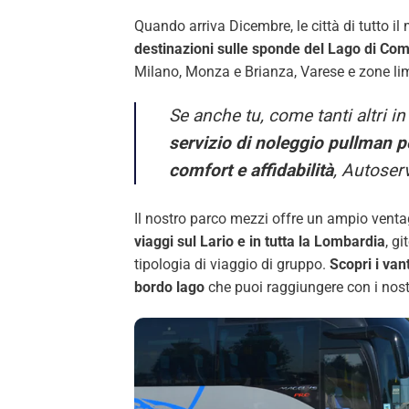
Quando arriva Dicembre, le città di tutto i
destinazioni sulle sponde del Lago di Co
Milano, Monza e Brianza, Varese e zone lim
Se anche tu, come tanti altri in
servizio di noleggio pullman p
comfort e affidabilità
, Autoserv
Il nostro parco mezzi offre un ampio venta
viaggi sul Lario e in tutta la Lombardia
, g
tipologia di viaggio di gruppo.
Scopri i van
bordo lago
che puoi raggiungere con i nostr