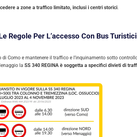
cedere a zone a traffico limitato, inclusi i centri storici
.
e Regole Per L’accesso Con Bus Turistici
o di Como e mantenere il traffico e l’inquinamento sotto controllo
 Menaggio la
SS 340 REGINA è soggetta a specifici divieti di traf