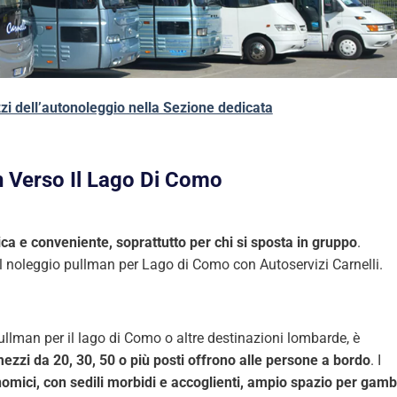
zi dell’autonoleggio nella Sezione dedicata
n Verso Il Lago Di Como
ca e conveniente, soprattutto per chi si sposta in gruppo
.
l noleggio pullman per Lago di Como con Autoservizi Carnelli.
pullman per il lago di Como o altre destinazioni lombarde, è
mezzi da 20, 30, 50 o più posti offrono alle persone a bordo
. I
mici, con sedili morbidi e accoglienti, ampio spazio per gamb