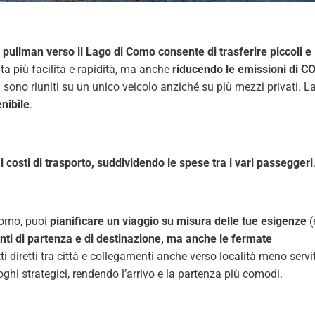
n pullman verso il Lago di Como consente di trasferire piccoli e
a più facilità e rapidità, ma anche
riducendo le emissioni di C
ori sono riuniti su un unico veicolo anziché su più mezzi privati. L
nibile
.
 i costi di trasporto, suddividendo le spese tra i vari passeggeri
Como, puoi
pianificare un viaggio su misura delle tue esigenze
(
unti di partenza e di destinazione, ma anche le fermate
itti diretti tra città e collegamenti anche verso località meno servi
oghi strategici, rendendo l’arrivo e la partenza più comodi.