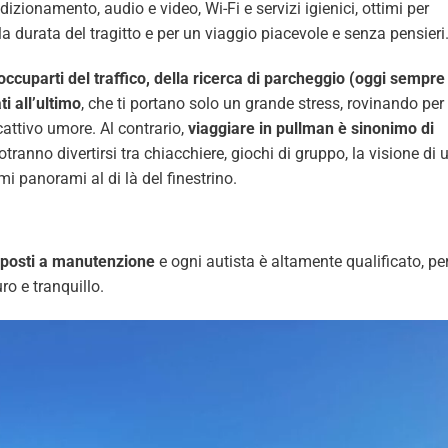
ndizionamento, audio e video, Wi-Fi e servizi igienici, ottimi per
a durata del tragitto e per un viaggio piacevole e senza pensieri
occuparti del traffico, della ricerca di parcheggio (oggi sempre
ti all’ultimo
, che ti portano solo un grande stress, rovinando per
attivo umore. Al contrario,
viaggiare in pullman è sinonimo di
otranno divertirsi tra chiacchiere, giochi di gruppo, la visione di 
 panorami al di là del finestrino.
posti a manutenzione
e ogni autista è altamente qualificato, pe
ro e tranquillo.