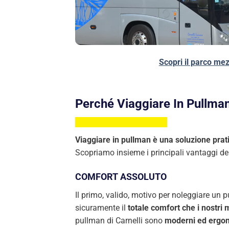
Scopri il parco mez
Perché Viaggiare In Pullma
Viaggiare in pullman è una soluzione prati
Scopriamo insieme i principali vantaggi de
COMFORT ASSOLUTO
Il primo, valido, motivo per noleggiare un 
sicuramente il
totale comfort che i nostri 
pullman di Carnelli sono
moderni ed ergono