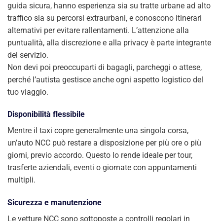
guida sicura, hanno esperienza sia su tratte urbane ad alto
traffico sia su percorsi extraurbani, e conoscono itinerari
alternativi per evitare rallentamenti. L’attenzione alla
puntualità, alla discrezione e alla privacy è parte integrante
del servizio.
Non devi poi preoccuparti di bagagli, parcheggi o attese,
perché l’autista gestisce anche ogni aspetto logistico del
tuo viaggio.
Disponibilità flessibile
Mentre il taxi copre generalmente una singola corsa,
un’auto NCC può restare a disposizione per più ore o più
giorni, previo accordo. Questo lo rende ideale per tour,
trasferte aziendali, eventi o giornate con appuntamenti
multipli.
Sicurezza e manutenzione
Le vetture NCC sono sottoposte a controlli regolari in