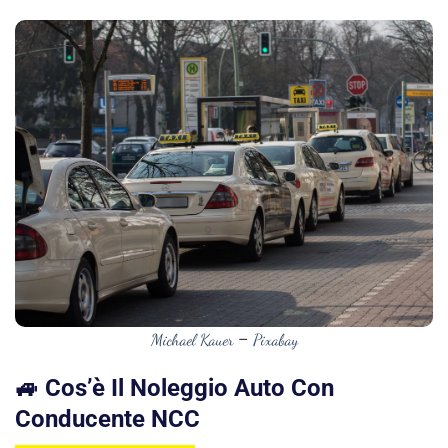
Michael Kauer
–
Pixabay
🚙 Cos’è Il Noleggio Auto Con
Conducente NCC