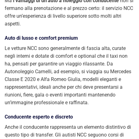
Ma
i vantaggi di un’auto a noleggio con conducente
non si
fermano alla prenotazione e al prezzo certo: il servizio NCC
offre un’esperienza di livello superiore sotto molti altri
aspetti.
Auto di lusso e comfort premium
Le vetture NCC sono generalmente di fascia alta, curate
negli interni e dotate di comfort e optional che il taxi non
ha, pensati per garantire un viaggio rilassante. Da
Autonoleggio Carnelli, ad esempio, si viaggia su Mercedes
Classe E 2020 e Alfa Romeo Giulia, modelli eleganti e
rappresentativi, ideali anche per chi deve presentarsi a
riunioni, fiere, gala o eventi importanti mantenendo
un’immagine professionale e raffinata.
Conducente esperto e discreto
Anche il conducente rappresenta un elemento distintivo di
questo tipo di transfer. Gli autisti NCC seguono corsi di