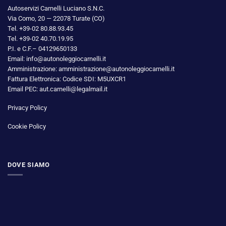
Autoservizi Carnelli Luciano S.N.C.
Via Como, 20 — 22078 Turate (CO)
Tel. +39-02 80.88.93.45
Tel. +39-02 40.70.19.95
P.I. e C.F.– 04129650133
Email: info@autonoleggiocarnelli.it
Amministrazione: amministrazione@autonoleggiocarnelli.it
Fattura Elettronica: Codice SDI: M5UXCR1
Email PEC: aut.carnelli@legalmail.it
Privacy Policy
Cookie Policy
DOVE SIAMO