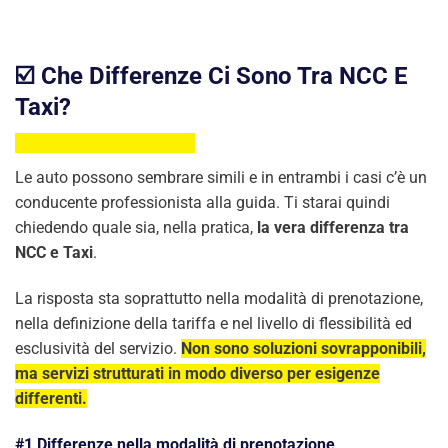
☑️ Che Differenze Ci Sono Tra NCC E
Taxi?
Le auto possono sembrare simili e in entrambi i casi c’è un
conducente professionista alla guida. Ti starai quindi
chiedendo quale sia, nella pratica,
la vera differenza tra
NCC e Taxi
.
La risposta sta soprattutto nella modalità di prenotazione,
nella definizione della tariffa e nel livello di flessibilità ed
esclusività del servizio.
Non sono soluzioni sovrapponibili,
ma servizi strutturati in modo diverso per esigenze
differenti.
#1 Differenze nella modalità di prenotazione