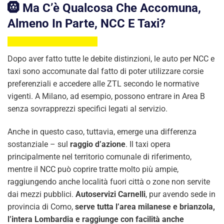
🛞 Ma C’è Qualcosa Che Accomuna,
Almeno In Parte, NCC E Taxi?
Dopo aver fatto tutte le debite distinzioni, le auto per NCC e
taxi sono accomunate dal fatto di poter utilizzare corsie
preferenziali e accedere alle ZTL secondo le normative
vigenti. A Milano, ad esempio, possono entrare in Area B
senza sovrapprezzi specifici legati al servizio.
Anche in questo caso, tuttavia, emerge una differenza
sostanziale – sul
raggio d’azione
. Il taxi opera
principalmente nel territorio comunale di riferimento,
mentre il NCC può coprire tratte molto più ampie,
raggiungendo anche località fuori città o zone non servite
dai mezzi pubblici.
Autoservizi Carnelli
, pur avendo sede in
provincia di Como,
serve tutta l’area milanese e brianzola,
l’intera Lombardia e raggiunge con facilità anche