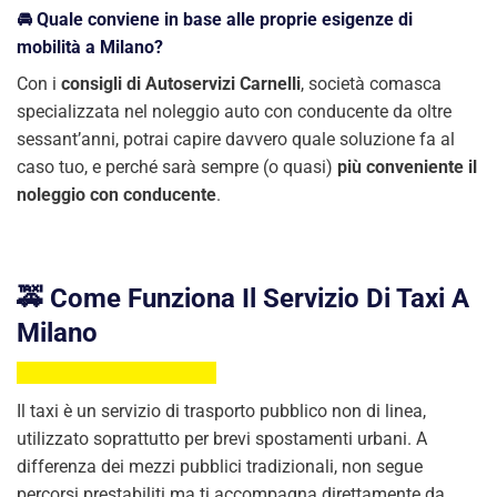
🚘 Quale conviene in base alle proprie esigenze di
mobilità a Milano?
Con i
consigli di Autoservizi Carnelli
, società comasca
specializzata nel noleggio auto con conducente da oltre
sessant’anni, potrai capire davvero quale soluzione fa al
caso tuo, e perché sarà sempre (o quasi)
più conveniente il
noleggio con conducente
.
🚕 Come Funziona Il Servizio Di Taxi A
Milano
Il taxi è un servizio di trasporto pubblico non di linea,
utilizzato soprattutto per brevi spostamenti urbani. A
differenza dei mezzi pubblici tradizionali, non segue
percorsi prestabiliti ma ti accompagna direttamente da