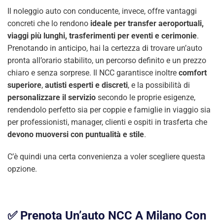
Il noleggio auto con conducente, invece, offre vantaggi
concreti che lo rendono
ideale per transfer aeroportuali,
viaggi più lunghi, trasferimenti per eventi e cerimonie
.
Prenotando in anticipo, hai la certezza di trovare un’auto
pronta all’orario stabilito, un percorso definito e un prezzo
chiaro e senza sorprese. Il NCC garantisce inoltre
comfort
superiore
,
autisti esperti e discreti
, e la possibilità di
personalizzare il servizio
secondo le proprie esigenze,
rendendolo perfetto sia per coppie e famiglie in viaggio sia
per professionisti, manager, clienti e ospiti in trasferta che
devono muoversi con puntualità e stile
.
C’è quindi una certa convenienza a voler scegliere questa
opzione.
✅ Prenota Un’auto NCC A Milano Con