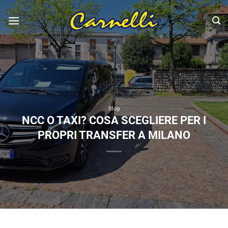
Salta
ai
contenuti
Blog
NCC O TAXI? COSA SCEGLIERE PER I
PROPRI TRANSFER A MILANO