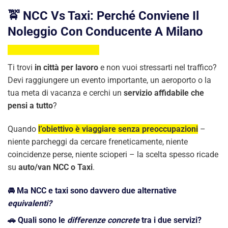
🚖 NCC Vs Taxi: Perché Conviene Il
Noleggio Con Conducente A Milano
Ti trovi
in città per lavoro
e non vuoi stressarti nel traffico?
Devi raggiungere un evento importante, un aeroporto o la
tua meta di vacanza e cerchi un
servizio affidabile che
pensi a tutto
?
Quando
l’obiettivo è viaggiare senza preoccupazioni
–
niente parcheggi da cercare freneticamente, niente
coincidenze perse, niente scioperi – la scelta spesso ricade
su
auto/van NCC o Taxi
.
🚘 Ma NCC e taxi sono davvero due alternative
equivalenti?
🚗 Quali sono le
differenze concrete
tra i due servizi?