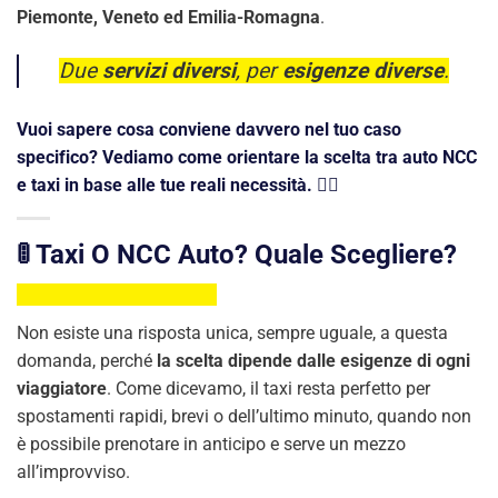
Piemonte, Veneto ed Emilia-Romagna
.
Due
servizi diversi
, per
esigenze diverse
.
Vuoi sapere cosa conviene davvero nel tuo caso
specifico? Vediamo come orientare la scelta tra auto NCC
e taxi in base alle tue reali necessità. 👇🏻
🚦 Taxi O NCC Auto? Quale Scegliere?
Non esiste una risposta unica, sempre uguale, a questa
domanda, perché
la scelta dipende dalle esigenze di ogni
viaggiatore
. Come dicevamo, il taxi resta perfetto per
spostamenti rapidi, brevi o dell’ultimo minuto, quando non
è possibile prenotare in anticipo e serve un mezzo
all’improvviso.