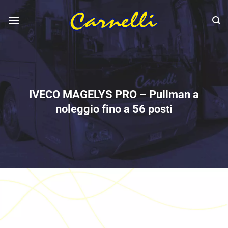
Salta
ai
contenuti
IVECO MAGELYS PRO – Pullman a
noleggio fino a 56 posti