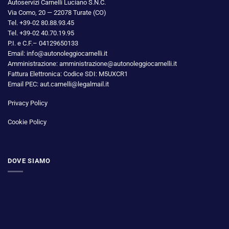
Autoservizi Carnelli Luciano S.N.C.
Via Como, 20 — 22078 Turate (CO)
Tel. +39-02 80.88.93.45
Tel. +39-02 40.70.19.95
P.I. e C.F.– 04129650133
Email: info@autonoleggiocarnelli.it
Amministrazione: amministrazione@autonoleggiocarnelli.it
Fattura Elettronica: Codice SDI: M5UXCR1
Email PEC: aut.carnelli@legalmail.it
Privacy Policy
Cookie Policy
DOVE SIAMO