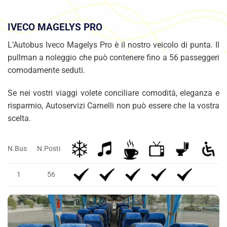
IVECO MAGELYS PRO
L’Autobus Iveco Magelys Pro è il nostro veicolo di punta. Il
pullman a noleggio che può contenere fino a 56 passeggeri
comodamente seduti.
Se nei vostri viaggi volete conciliare comodità, eleganza e
risparmio, Autoservizi Carnelli non può essere che la vostra
scelta.
N.Bus
N.Posti
1
56