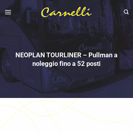
Salta
ai
contenuti
NEOPLAN TOURLINER – Pullman a
noleggio fino a 52 posti