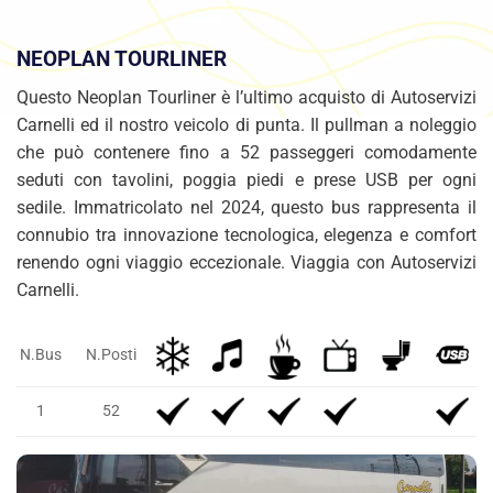
NEOPLAN TOURLINER
Questo Neoplan Tourliner è l’ultimo acquisto di Autoservizi
Carnelli ed il nostro veicolo di punta. Il pullman a noleggio
che può contenere fino a 52 passeggeri comodamente
seduti con tavolini, poggia piedi e prese USB per ogni
sedile. Immatricolato nel 2024, questo bus rappresenta il
connubio tra innovazione tecnologica, elegenza e comfort
renendo ogni viaggio eccezionale. Viaggia con Autoservizi
Carnelli.
N.Bus
N.Posti
1
52