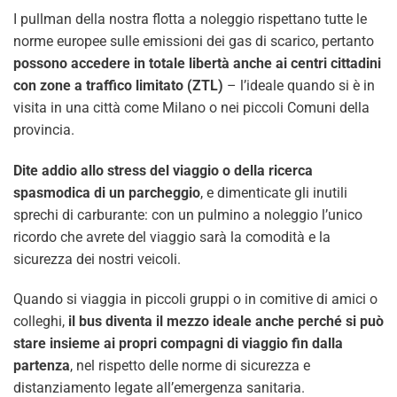
I pullman della nostra flotta a noleggio rispettano tutte le
norme europee sulle emissioni dei gas di scarico, pertanto
possono accedere in totale libertà anche ai centri cittadini
con zone a traffico limitato (ZTL)
– l’ideale quando si è in
visita in una città come Milano o nei piccoli Comuni della
provincia.
Dite addio allo stress del viaggio o della ricerca
spasmodica di un parcheggio
, e dimenticate gli inutili
sprechi di carburante: con un pulmino a noleggio l’unico
ricordo che avrete del viaggio sarà la comodità e la
sicurezza dei nostri veicoli.
Quando si viaggia in piccoli gruppi o in comitive di amici o
colleghi,
il bus diventa il mezzo ideale anche perché si può
stare insieme ai propri compagni di viaggio fin dalla
partenza
, nel rispetto delle norme di sicurezza e
distanziamento legate all’emergenza sanitaria.