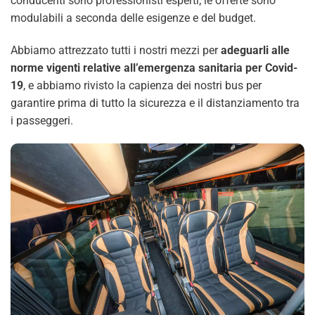
conducenti sono professionisti esperti; le offerte sono
modulabili a seconda delle esigenze e del budget.
Abbiamo attrezzato tutti i nostri mezzi per
adeguarli alle
norme vigenti relative all’emergenza sanitaria per Covid-
19
, e abbiamo rivisto la capienza dei nostri bus per
garantire prima di tutto la sicurezza e il distanziamento tra
i passeggeri.