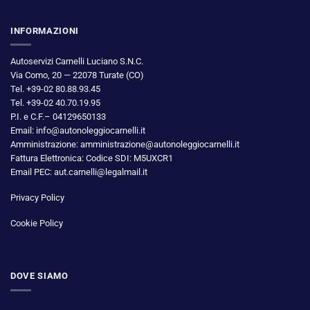
INFORMAZIONI
Autoservizi Carnelli Luciano S.N.C.
Via Como, 20 — 22078 Turate (CO)
Tel. +39-02 80.88.93.45
Tel. +39-02 40.70.19.95
P.I. e C.F.– 04129650133
Email: info@autonoleggiocarnelli.it
Amministrazione: amministrazione@autonoleggiocarnelli.it
Fattura Elettronica: Codice SDI: M5UXCR1
Email PEC: aut.carnelli@legalmail.it
Privacy Policy
Cookie Policy
DOVE SIAMO