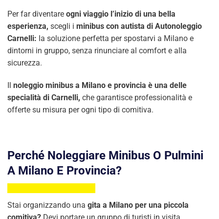
Per far diventare
ogni viaggio l’inizio di una bella
esperienza,
scegli i
minibus con autista di Autonoleggio
Carnelli:
la soluzione perfetta per spostarvi a Milano e
dintorni in gruppo, senza rinunciare al comfort e alla
sicurezza.
Il
noleggio minibus a Milano e provincia è una delle
specialità di Carnelli,
che garantisce professionalità e
offerte su misura per ogni tipo di comitiva.
Perché Noleggiare Minibus O Pulmini
A Milano E Provincia?
Stai organizzando una
gita a Milano per una piccola
comitiva?
Devi portare un gruppo di turisti in visita