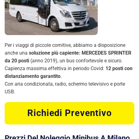
Per i viaggi di piccole comitive, abbiamo a disposizione
anche una
soluzione più capiente: MERCEDES SPRINTER
da 20 posti
(anno 2019), un bus confortevole e sicuro.
Capienza massima effettiva in periodo Covid:
12 posti con
distanziamento garantito
.
Con aria condizionata, radio, schermo televisivo e porte
USB.
Richiedi Preventivo
Prezzi Del Noleggio Minibus A Milano