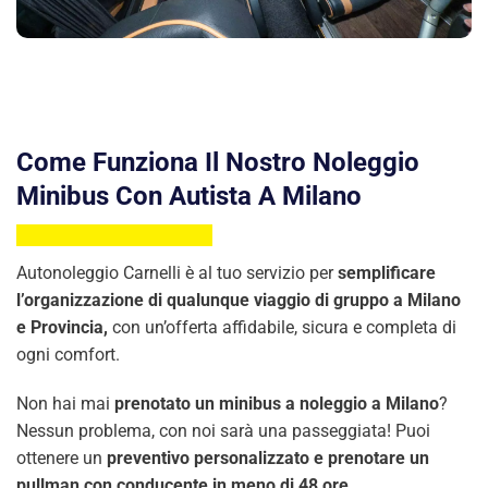
Come Funziona Il Nostro Noleggio
Minibus Con Autista A Milano
Autonoleggio Carnelli è al tuo servizio per
semplificare
l’organizzazione di qualunque viaggio di gruppo a Milano
e Provincia,
con un’offerta affidabile, sicura e completa di
ogni comfort.
Non hai mai
prenotato un minibus a noleggio a Milano
?
Nessun problema, con noi sarà una passeggiata! Puoi
ottenere un
preventivo personalizzato e prenotare un
pullman con conducente in meno di 48 ore.