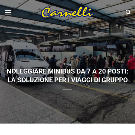
Salta
ai
contenuti
Blog
NOLEGGIARE MINIBUS DA 7 A 20 POSTI:
LA SOLUZIONE PER I VIAGGI DI GRUPPO