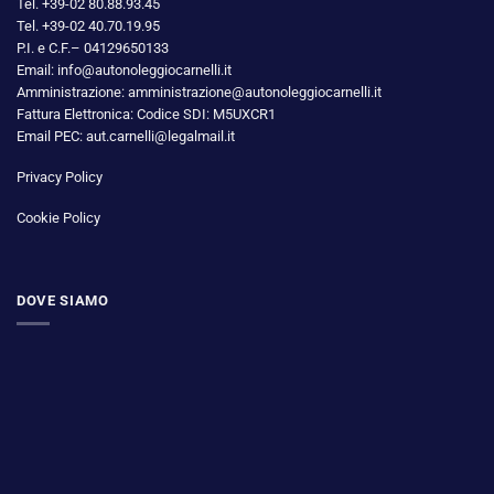
Tel. +39-02 80.88.93.45
Tel. +39-02 40.70.19.95
P.I. e C.F.– 04129650133
Email: info@autonoleggiocarnelli.it
Amministrazione: amministrazione@autonoleggiocarnelli.it
Fattura Elettronica: Codice SDI: M5UXCR1
Email PEC: aut.carnelli@legalmail.it
Privacy Policy
Cookie Policy
DOVE SIAMO