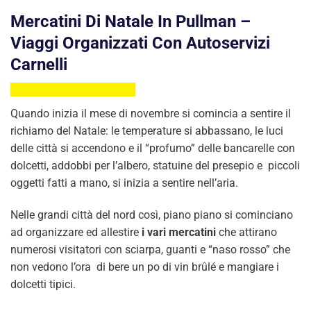
Mercatini Di Natale In Pullman –
Viaggi Organizzati Con Autoservizi
Carnelli
Quando inizia il mese di novembre si comincia a sentire il
richiamo del Natale: le temperature si abbassano, le luci
delle città si accendono e il “profumo” delle bancarelle con
dolcetti, addobbi per l’albero, statuine del presepio e piccoli
oggetti fatti a mano, si inizia a sentire nell’aria.
Nelle grandi città del nord così, piano piano si cominciano
ad organizzare ed allestire
i vari mercatini
che attirano
numerosi visitatori con sciarpa, guanti e “naso rosso” che
non vedono l’ora di bere un po di vin brûlé e mangiare i
dolcetti tipici.