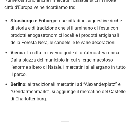
Numerosi sono anche i mercatini caratteristici in molte
città d’Europa ve ne ricordiamo tre:
Strasburgo e Friburgo:
due cittadine suggestive ricche
di storia e di tradizione che si illuminano di festa con
prodotti enogastronomici locali e i prodotti artigianali
della Foresta Nera, le candele e le varie decorazioni.
Vienna
: la città in inverno gode di un’atmosfera unica.
Dalla piazza del municipio in cui si erge maestoso
l’enorme albero di Natale, i mercatini si allargano in tutto
il parco.
Berlino
: ai tradizionali mercatini ad “Alexanderplatz” e
“Gendarmenmarkt”, si aggiunge il mercatino del Castello
di Charlottenburg.