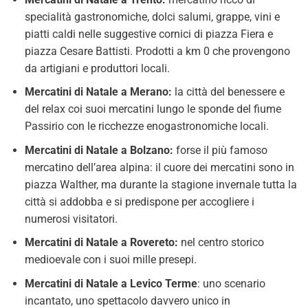
specialità gastronomiche, dolci salumi, grappe, vini e
piatti caldi nelle suggestive cornici di piazza Fiera e
piazza Cesare Battisti. Prodotti a km 0 che provengono
da artigiani e produttori locali.
Mercatini di Natale a Merano:
la città del benessere e
del relax coi suoi mercatini lungo le sponde del fiume
Passirio con le ricchezze enogastronomiche locali.
Mercatini di Natale a Bolzano:
forse il più famoso
mercatino dell’area alpina: il cuore dei mercatini sono in
piazza Walther, ma durante la stagione invernale tutta la
città si addobba e si predispone per accogliere i
numerosi visitatori.
Mercatini di Natale a Rovereto:
nel centro storico
medioevale con i suoi mille presepi.
Mercatini di Natale a
Levico Terme
: uno scenario
incantato, uno spettacolo davvero unico in