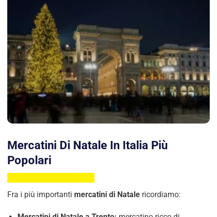
Mercatini Di Natale In Italia Più
Popolari
Fra i più importanti
mercatini di Natale
ricordiamo:
Mercatini di Natale a Trento:
mercatino ricco di