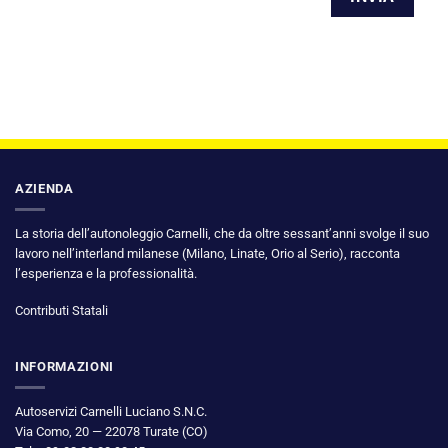
AZIENDA
La storia dell’autonoleggio Carnelli, che da oltre sessant’anni svolge il suo
lavoro nell’interland milanese (Milano, Linate, Orio al Serio), racconta
l’esperienza e la professionalità.
Contributi Statali
INFORMAZIONI
Autoservizi Carnelli Luciano S.N.C.
Via Como, 20 — 22078 Turate (CO)