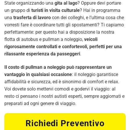
State organizzando una
gita al lago
? Oppure devi portare
un gruppo di
turisti in visita culturale
? Hai in programma
una
trasferta di lavoro
con dei colleghi, e l’ultima cosa che
vorresti fare è coordinare tutti gli spostamenti? Ti capiamo
perfettamente: per questo hai a disposizione la nostra
flotta di autobus e pullman a noleggio,
veicoli
rigorosamente controllati e confortevoli, perfetti per una
rilassante esperienza da passeggeri
.
Il costo di pullman a noleggio può rappresentare un
vantaggio in qualsiasi occasione
: il noleggio garantisce
affidabilità e sicurezza, ed è sinonimo di comfort e relax.
Voi dovete solo mettervi comodi e godervi il viaggio: al
resto ci pensano i nostri autisti esperti, sempre aggiornati e
preparati ad ogni genere di viaggio.
Richiedi Preventivo