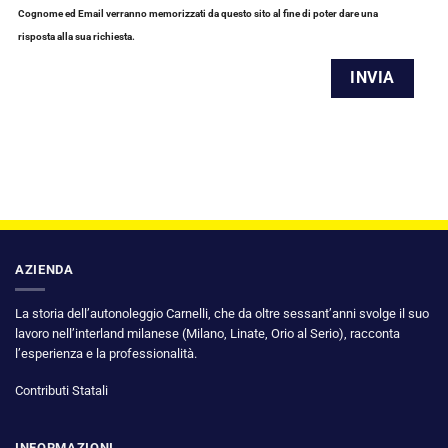
Cognome ed Email verranno memorizzati da questo sito al fine di poter dare una
risposta alla sua richiesta.
AZIENDA
La storia dell’autonoleggio Carnelli, che da oltre sessant’anni svolge il suo
lavoro nell’interland milanese (Milano, Linate, Orio al Serio), racconta
l’esperienza e la professionalità.
Contributi Statali
INFORMAZIONI