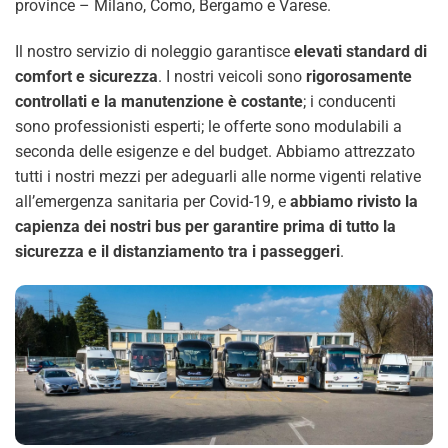
province – Milano, Como, Bergamo e Varese.
Il nostro servizio di noleggio garantisce
elevati standard di
comfort e sicurezza
. I nostri veicoli sono
rigorosamente
controllati e la manutenzione è costante
; i conducenti
sono professionisti esperti; le offerte sono modulabili a
seconda delle esigenze e del budget. Abbiamo attrezzato
tutti i nostri mezzi per adeguarli alle norme vigenti relative
all’emergenza sanitaria per Covid-19, e
abbiamo rivisto la
capienza dei nostri bus per garantire prima di tutto la
sicurezza e il distanziamento tra i passeggeri
.