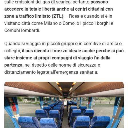
sulle emissioni dei gas di scarico, pertanto
possono
accedere in totale libertà anche ai centri cittadini con
zone a traffico limitato (ZTL)
– l’ideale quando si è in
visitano città come Milano o Como, o i piccoli borghi e
Comuni lombardi.
Quando si viaggia in piccoli gruppi o in comitive di amici o
colleghi,
il bus diventa il mezzo ideale anche perché si può
stare insieme ai propri compagni di viaggio fin dalla
partenza
, nel rispetto delle norme di sicurezza e
distanziamento legate all’emergenza sanitaria.