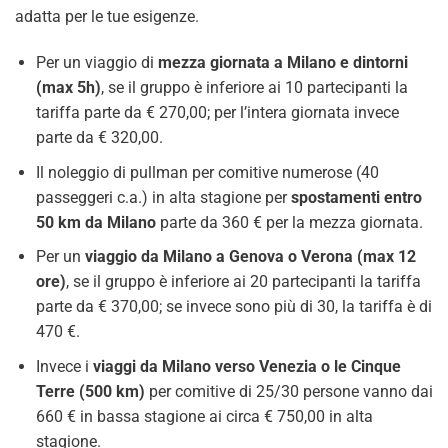
adatta per le tue esigenze.
Per un viaggio di
mezza giornata a Milano e dintorni
(max 5h)
, se il gruppo è inferiore ai 10 partecipanti la
tariffa parte da € 270,00; per l’intera giornata invece
parte da € 320,00.
Il noleggio di pullman per comitive numerose (40
passeggeri c.a.) in alta stagione per
spostamenti entro
50 km da Milano
parte da 360 € per la mezza giornata.
Per un
viaggio da Milano a Genova o Verona (max 12
ore)
, se il gruppo è inferiore ai 20 partecipanti la tariffa
parte da € 370,00; se invece sono più di 30, la tariffa è di
470 €.
Invece i
viaggi da Milano verso Venezia o le Cinque
Terre (500 km)
per comitive di 25/30 persone vanno dai
660 € in bassa stagione ai circa € 750,00 in alta
stagione.