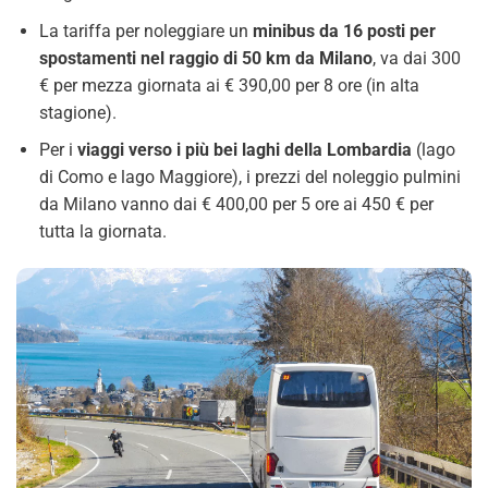
La tariffa per noleggiare un
minibus da 16 posti per
spostamenti nel raggio di 50 km da Milano
, va dai 300
€ per mezza giornata ai € 390,00 per 8 ore (in alta
stagione).
Per i
viaggi verso i più bei laghi della Lombardia
(lago
di Como e lago Maggiore), i prezzi del noleggio pulmini
da Milano vanno dai € 400,00 per 5 ore ai 450 € per
tutta la giornata.