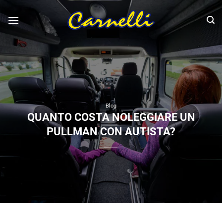
Salta
ai
contenuti
Blog
QUANTO COSTA NOLEGGIARE UN
PULLMAN CON AUTISTA?