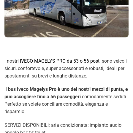
I nostri
IVECO MAGELYS PRO da 53 o 56 posti
sono veicoli
sicuri, confortevole, super accessoriati e robusti, ideali per
spostamenti su brevi e lunghe distanze.
Il
bus Iveco Magelys Pro è uno dei nostri mezzi di punta, e
può accogliere fino a 56 passeggeri
comodamente seduti.
Perfetto se volete conciliare comodità, eleganza e
risparmio.
SERVIZI DISPONIBILI: aria condizionata; impianto audio;
angolo bar; tv; toilet.