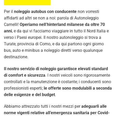
Per il
noleggio autobus con conducente
non vorresti
affidarti ad altri se non a noi: parola di Autonoleggio
Carnelli!
Operiamo nell’hinterland milanese da oltre 70
anni
, e da qui vi facciamo viaggiare in tutto il Nord Italia e
verso i Paesi europei. Il nostro autonoleggio si trova a
Turate, provincia di Como, e da qui partono ogni giorno
bus, auto e minibus a noleggio diretti verso qualunque
destinazione.
Il nostro servizio di noleggio garantisce elevati standard
di comfort e sicurezza
. I nostri veicoli sono rigorosamente
controllati e la manutenzione è costante; i conducenti sono
professionisti esperti;
le offerte sono modulabili a seconda
delle esigenze e del budget
.
Abbiamo attrezzato tutti i nostri mezzi per
adeguarli alle
norme vigenti relative all’emergenza sanitaria per Covid-