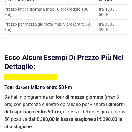
(
50
PERSONE)
MEDIO
Prezzo intera giornata max 10 ore (raggio 100
tra 450€ –
km)
500€
Prezzo per mezza giornata max 3 ore (entro 50
tra 300€ –
km)
390€
Ecco Alcuni Esempi Di Prezzo Più Nel
Dettaglio:
Tour da/per Milano entro 50 km
Se hai in programma un
tour di mezza giornata
(max 3
ore) con partenza e rientro da Milano per visitare i
dintorni
del capoluogo entro 50 km
, il prezzo del noleggio autobus
50 posti va
dai € 300,00 in bassa stagione ai € 390,00 in
alta stagione
.