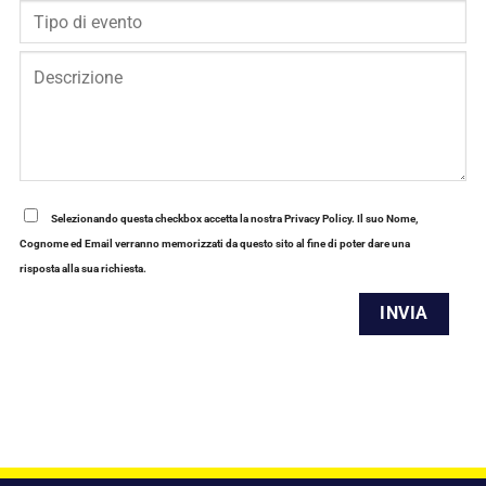
Selezionando questa checkbox accetta la nostra Privacy Policy. Il suo Nome,
Cognome ed Email verranno memorizzati da questo sito al fine di poter dare una
risposta alla sua richiesta.