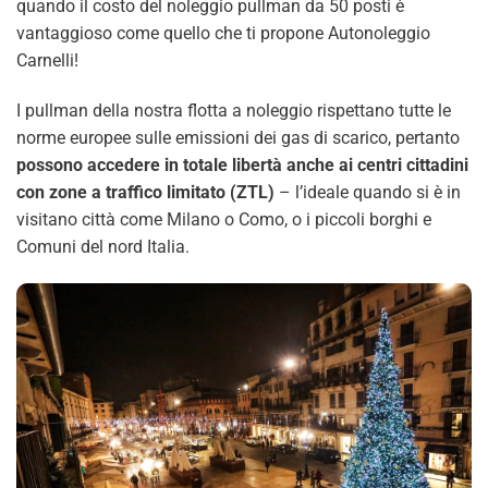
quando il costo del noleggio pullman da 50 posti è
vantaggioso come quello che ti propone Autonoleggio
Carnelli!
I pullman della nostra flotta a noleggio rispettano tutte le
norme europee sulle emissioni dei gas di scarico, pertanto
possono accedere in totale libertà anche ai centri cittadini
con zone a traffico limitato (ZTL)
– l’ideale quando si è in
visitano città come Milano o Como, o i piccoli borghi e
Comuni del nord Italia.