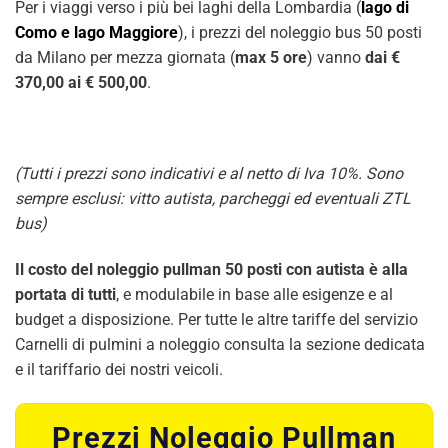
Per i viaggi verso i più bei laghi della Lombardia (
lago di
Como e lago Maggiore
), i prezzi del noleggio bus 50 posti
da Milano per mezza giornata (
max 5 ore
) vanno
dai €
370,00 ai € 500,00
.
(Tutti i prezzi sono indicativi e al netto di Iva 10%. Sono
sempre esclusi: vitto autista, parcheggi ed eventuali ZTL
bus)
Il costo del noleggio pullman 50 posti con autista è alla
portata di tutti
, e modulabile in base alle esigenze e al
budget a disposizione. Per tutte le altre tariffe del servizio
Carnelli di pulmini a noleggio consulta la sezione dedicata
e il tariffario dei nostri veicoli.
Prezzi Noleggio Pullman