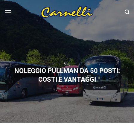
Salta
ai
contenuti
Blog
NOLEGGIO PULLMAN DA 50 POSTI:
COSTI E VANTAGGI