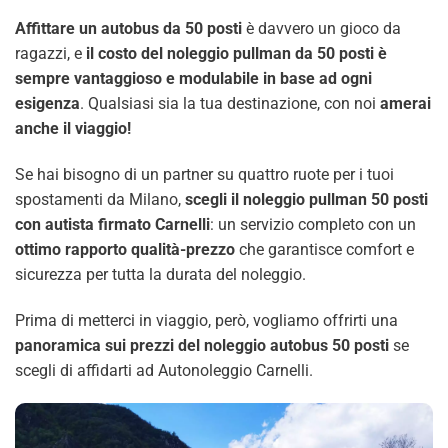
Affittare un autobus da 50 posti
è davvero un gioco da
ragazzi, e
il costo del noleggio pullman da 50 posti è
sempre vantaggioso e modulabile in base ad ogni
esigenza
. Qualsiasi sia la tua destinazione, con noi
amerai
anche il viaggio!
Se hai bisogno di un partner su quattro ruote per i tuoi
spostamenti da Milano,
scegli il noleggio pullman 50 posti
con autista firmato Carnelli
: un servizio completo con un
ottimo rapporto qualità-prezzo
che garantisce comfort e
sicurezza per tutta la durata del noleggio.
Prima di metterci in viaggio, però, vogliamo offrirti una
panoramica sui prezzi del noleggio autobus 50 posti
se
scegli di affidarti ad Autonoleggio Carnelli.