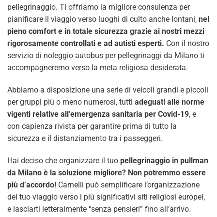
pellegrinaggio. Ti offriamo la migliore consulenza per
pianificare il viaggio verso luoghi di culto anche lontani,
nel
pieno comfort e in totale sicurezza grazie ai nostri mezzi
rigorosamente controllati e ad autisti esperti.
Con il nostro
servizio di noleggio autobus per pellegrinaggi da Milano ti
accompagneremo verso la meta religiosa desiderata.
Abbiamo a disposizione una serie di veicoli grandi e piccoli
per gruppi più o meno numerosi, tutti
adeguati alle norme
vigenti relative all’emergenza sanitaria per Covid-19
, e
con capienza rivista per garantire prima di tutto la
sicurezza e il distanziamento tra i passeggeri.
Hai deciso che organizzare il tuo
pellegrinaggio in pullman
da Milano è la soluzione migliore? Non potremmo essere
più d’accordo!
Carnelli può semplificare l’organizzazione
del tuo viaggio verso i più significativi siti religiosi europei,
e lasciarti letteralmente “senza pensieri” fino all’arrivo.