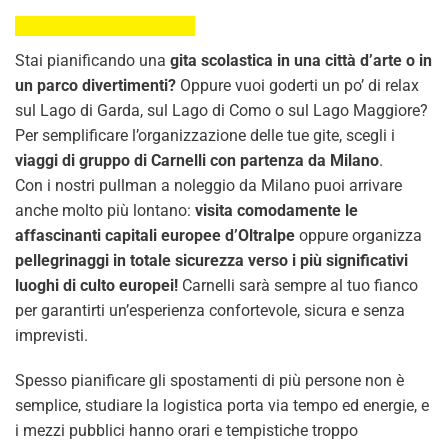
Stai pianificando una
gita scolastica in una città d’arte o in
un parco divertimenti?
Oppure vuoi goderti un po’ di relax
sul Lago di Garda, sul Lago di Como o sul Lago Maggiore?
Per semplificare l’organizzazione delle tue gite, scegli i
viaggi di gruppo di Carnelli con partenza da Milano
.
Con i nostri pullman a noleggio da Milano puoi arrivare
anche molto più lontano:
visita comodamente le
affascinanti capitali europee d’Oltralpe
oppure organizza
pellegrinaggi in totale sicurezza verso i più significativi
luoghi di culto europei!
Carnelli sarà sempre al tuo fianco
per garantirti un’esperienza confortevole, sicura e senza
imprevisti.
Spesso pianificare gli spostamenti di più persone non è
semplice, studiare la logistica porta via tempo ed energie, e
i mezzi pubblici hanno orari e tempistiche troppo