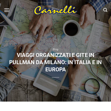
Salta
ai
contenuti
Blog
VIAGGI ORGANIZZATI E GITE IN
PULLMAN DA MILANO: IN ITALIA E IN
EUROPA