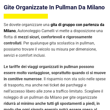
Gite Organizzate In Pullman Da Milano
Se dovete organizzare una
gita di gruppo con partenza da
Milano
, Autonoleggio Carnelli vi mette a disposizione una
flotta di
mezzi sicuri, confortevoli e rigorosamente
controllati
. Per qualunque gita scolastica in pullman,
possiamo trovare il veicolo su misura per dimensione,
servizi e comfort inclusi.
Le tariffe dei viaggi organizzati in pullman possono
essere molto vantaggiose, soprattutto quando ci si muove
in comitive numerose
. Il risparmio non sta solo nelle spese
di trasporto, ma anche nei ticket dei parcheggi e
nell’accesso libero alle zone a traffico limitato. Scegliere il
noleggio di un pullman da Milano per gite organizzate
ridurrà al minimo anche tutti gli spostamenti a piedi, in
modo che ogni singola energia potrà essere spesa al