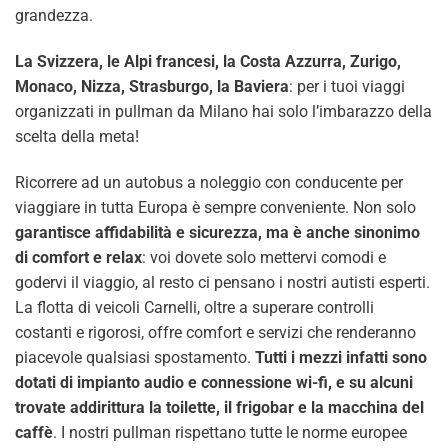
grandezza.
La Svizzera, le Alpi francesi, la Costa Azzurra, Zurigo,
Monaco, Nizza, Strasburgo, la Baviera
: per i tuoi viaggi
organizzati in pullman da Milano hai solo l’imbarazzo della
scelta della meta!
Ricorrere ad un autobus a noleggio con conducente per
viaggiare in tutta Europa è sempre conveniente. Non solo
garantisce affidabilità e sicurezza, ma è anche sinonimo
di comfort e relax
: voi dovete solo mettervi comodi e
godervi il viaggio, al resto ci pensano i nostri autisti esperti.
La flotta di veicoli Carnelli, oltre a superare controlli
costanti e rigorosi, offre comfort e servizi che renderanno
piacevole qualsiasi spostamento.
Tutti i mezzi infatti sono
dotati di impianto audio e connessione wi-fi, e su alcuni
trovate addirittura la toilette, il frigobar e la macchina del
caffè
. I nostri pullman rispettano tutte le norme europee