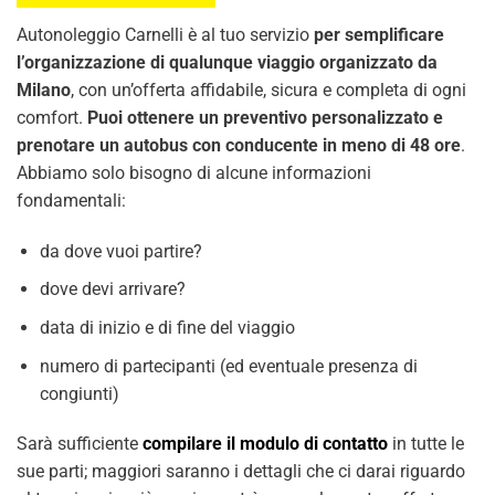
Autonoleggio Carnelli è al tuo servizio
per semplificare
l’organizzazione di qualunque viaggio organizzato da
Milano
, con un’offerta affidabile, sicura e completa di ogni
comfort.
Puoi ottenere un preventivo personalizzato e
prenotare un autobus con conducente in meno di 48 ore
.
Abbiamo solo bisogno di alcune informazioni
fondamentali:
da dove vuoi partire?
dove devi arrivare?
data di inizio e di fine del viaggio
numero di partecipanti (ed eventuale presenza di
congiunti)
Sarà sufficiente
compilare il modulo di contatto
in tutte le
sue parti; maggiori saranno i dettagli che ci darai riguardo