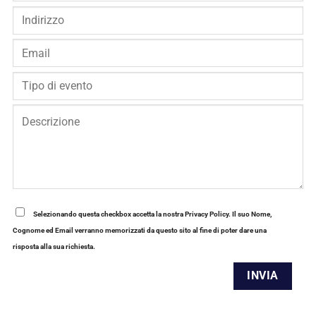
Selezionando questa checkbox accetta la nostra Privacy Policy. Il suo Nome,
Cognome ed Email verranno memorizzati da questo sito al fine di poter dare una
risposta alla sua richiesta.