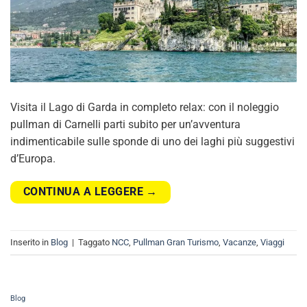
Visita il Lago di Garda in completo relax: con il noleggio
pullman di Carnelli parti subito per un’avventura
indimenticabile sulle sponde di uno dei laghi più suggestivi
d’Europa.
CONTINUA A LEGGERE
→
Inserito in
Blog
|
Taggato
NCC
,
Pullman Gran Turismo
,
Vacanze
,
Viaggi
Blog