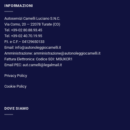
INFORMAZIONI
Autoservizi Carnelli Luciano S.N.C.
Via Como, 20 — 22078 Turate (CO)
Tel. +39-02 80.88.93.45
Tel. +39-02 40.70.19.95
P.I. e C.F.– 04129650133
Email: info@autonoleggiocarnelli.it
Amministrazione: amministrazione@autonoleggiocarnelli.it
Fattura Elettronica: Codice SDI: M5UXCR1
Email PEC: aut.carnelli@legalmail.it
Privacy Policy
Cookie Policy
DOVE SIAMO