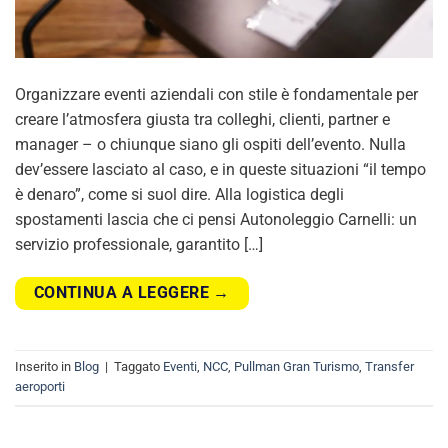
Organizzare eventi aziendali con stile è fondamentale per
creare l’atmosfera giusta tra colleghi, clienti, partner e
manager – o chiunque siano gli ospiti dell’evento. Nulla
dev’essere lasciato al caso, e in queste situazioni “il tempo
è denaro”, come si suol dire. Alla logistica degli
spostamenti lascia che ci pensi Autonoleggio Carnelli: un
servizio professionale, garantito […]
CONTINUA A LEGGERE
→
Inserito in
Blog
|
Taggato
Eventi
,
NCC
,
Pullman Gran Turismo
,
Transfer
aeroporti