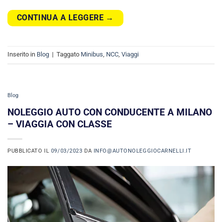
CONTINUA A LEGGERE
→
Inserito in
Blog
|
Taggato
Minibus
,
NCC
,
Viaggi
Blog
NOLEGGIO AUTO CON CONDUCENTE A MILANO
– VIAGGIA CON CLASSE
PUBBLICATO IL
09/03/2023
DA
INFO@AUTONOLEGGIOCARNELLI.IT