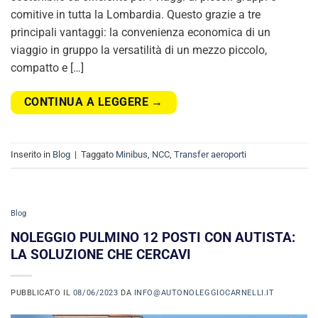
comitive in tutta la Lombardia. Questo grazie a tre
principali vantaggi: la convenienza economica di un
viaggio in gruppo la versatilità di un mezzo piccolo,
compatto e […]
CONTINUA A LEGGERE
→
Inserito in
Blog
|
Taggato
Minibus
,
NCC
,
Transfer aeroporti
Blog
NOLEGGIO PULMINO 12 POSTI CON AUTISTA:
LA SOLUZIONE CHE CERCAVI
PUBBLICATO IL
08/06/2023
DA
INFO@AUTONOLEGGIOCARNELLI.IT