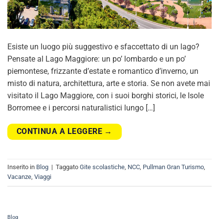
Esiste un luogo più suggestivo e sfaccettato di un lago?
Pensate al Lago Maggiore: un po’ lombardo e un po’
piemontese, frizzante d’estate e romantico d’inverno, un
misto di natura, architettura, arte e storia. Se non avete mai
visitato il Lago Maggiore, con i suoi borghi storici, le Isole
Borromee e i percorsi naturalistici lungo […]
CONTINUA A LEGGERE
→
Inserito in
Blog
|
Taggato
Gite scolastiche
,
NCC
,
Pullman Gran Turismo
,
Vacanze
,
Viaggi
Blog