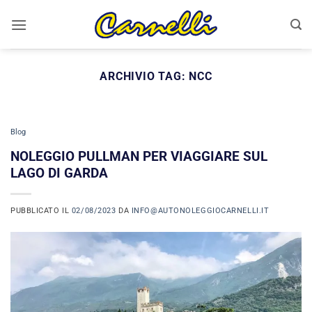
Salta
ai
contenuti
ARCHIVIO TAG:
NCC
Blog
NOLEGGIO PULLMAN PER VIAGGIARE SUL
LAGO DI GARDA
PUBBLICATO IL
02/08/2023
DA
INFO@AUTONOLEGGIOCARNELLI.IT