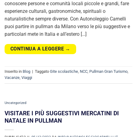
conoscere persone e comunità locali piccole e grandi, fare
esperienze culturali, gastronomiche, spirituali o
naturalistiche sempre diverse. Con Autonoleggio Carnelli
puoi partire in pullman da Milano verso le più suggestive e
particolari mete in Italia e all’estero […]
CONTINUA A LEGGERE
→
Inserito in
Blog
|
Taggato
Gite scolastiche
,
NCC
,
Pullman Gran Turismo
,
Vacanze
,
Viaggi
Uncategorized
VISITARE I PIÙ SUGGESTIVI MERCATINI DI
NATALE IN PULLMAN