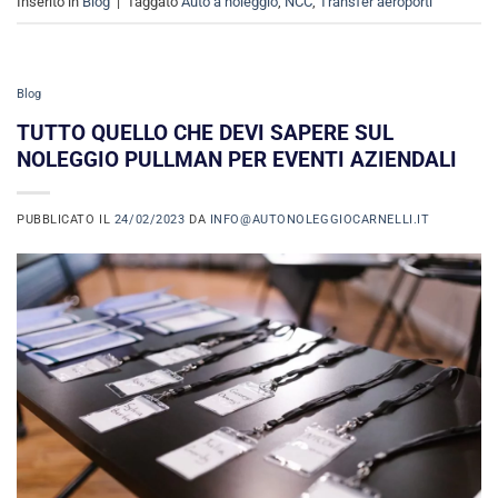
Inserito in
Blog
|
Taggato
Auto a noleggio
,
NCC
,
Transfer aeroporti
Blog
TUTTO QUELLO CHE DEVI SAPERE SUL
NOLEGGIO PULLMAN PER EVENTI AZIENDALI
PUBBLICATO IL
24/02/2023
DA
INFO@AUTONOLEGGIOCARNELLI.IT