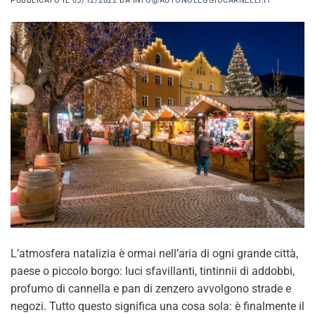
PUBBLICATO IL
05/12/2022
DA
INFO@AUTONOLEGGIOCARNELLI.IT
L’atmosfera natalizia è ormai nell’aria di ogni grande città,
paese o piccolo borgo: luci sfavillanti, tintinnii di addobbi,
profumo di cannella e pan di zenzero avvolgono strade e
negozi. Tutto questo significa una cosa sola: è finalmente il