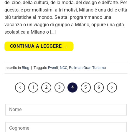
del cibo, della cultura, della moda, del design e dell’arte. Per
questo, e per moltissimi altri motivi, Milano è una delle città
più turistiche al mondo. Se stai programmando una
vacanza o un viaggio di gruppo a Milano, oppure una gita
scolastica a Milano o […]
CONTINUA A LEGGERE
→
Inserito in
Blog
|
Taggato
Eventi
,
NCC
,
Pullman Gran Turismo
1
2
3
4
5
6