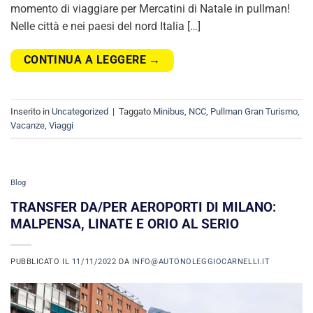
momento di viaggiare per Mercatini di Natale in pullman!
Nelle città e nei paesi del nord Italia […]
CONTINUA A LEGGERE
→
Inserito in
Uncategorized
|
Taggato
Minibus
,
NCC
,
Pullman Gran Turismo
,
Vacanze
,
Viaggi
Blog
TRANSFER DA/PER AEROPORTI DI MILANO:
MALPENSA, LINATE E ORIO AL SERIO
PUBBLICATO IL
11/11/2022
DA
INFO@AUTONOLEGGIOCARNELLI.IT