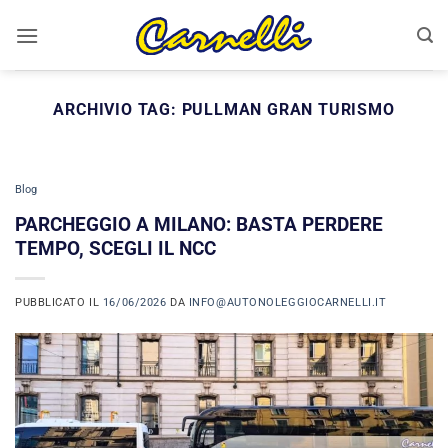
Salta
ai
contenuti
ARCHIVIO TAG:
PULLMAN GRAN TURISMO
Blog
PARCHEGGIO A MILANO: BASTA PERDERE
TEMPO, SCEGLI IL NCC
PUBBLICATO IL
16/06/2026
DA
INFO@AUTONOLEGGIOCARNELLI.IT