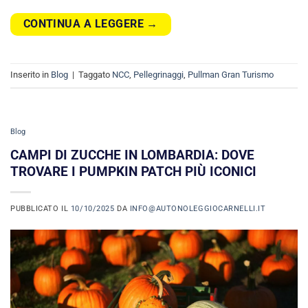
CONTINUA A LEGGERE
→
Inserito in
Blog
|
Taggato
NCC
,
Pellegrinaggi
,
Pullman Gran Turismo
Blog
CAMPI DI ZUCCHE IN LOMBARDIA: DOVE
TROVARE I PUMPKIN PATCH PIÙ ICONICI
PUBBLICATO IL
10/10/2025
DA
INFO@AUTONOLEGGIOCARNELLI.IT