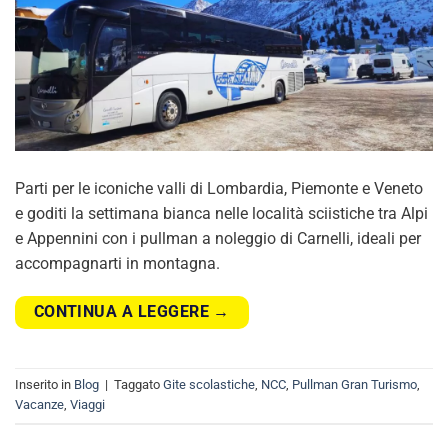
Parti per le iconiche valli di Lombardia, Piemonte e Veneto
e goditi la settimana bianca nelle località sciistiche tra Alpi
e Appennini con i pullman a noleggio di Carnelli, ideali per
accompagnarti in montagna.
CONTINUA A LEGGERE
→
Inserito in
Blog
|
Taggato
Gite scolastiche
,
NCC
,
Pullman Gran Turismo
,
Vacanze
,
Viaggi