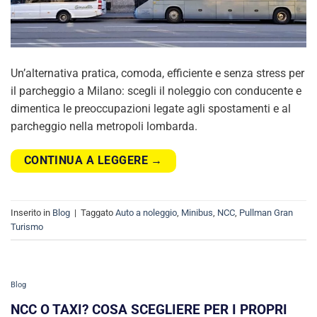
Un’alternativa pratica, comoda, efficiente e senza stress per
il parcheggio a Milano: scegli il noleggio con conducente e
dimentica le preoccupazioni legate agli spostamenti e al
parcheggio nella metropoli lombarda.
CONTINUA A LEGGERE
→
Inserito in
Blog
|
Taggato
Auto a noleggio
,
Minibus
,
NCC
,
Pullman Gran
Turismo
Blog
NCC O TAXI? COSA SCEGLIERE PER I PROPRI