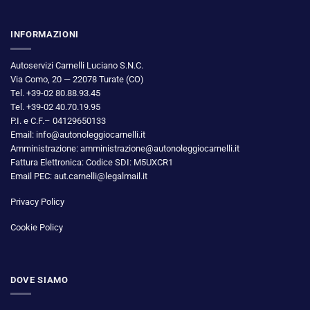
INFORMAZIONI
Autoservizi Carnelli Luciano S.N.C.
Via Como, 20 — 22078 Turate (CO)
Tel. +39-02 80.88.93.45
Tel. +39-02 40.70.19.95
P.I. e C.F.– 04129650133
Email: info@autonoleggiocarnelli.it
Amministrazione: amministrazione@autonoleggiocarnelli.it
Fattura Elettronica: Codice SDI: M5UXCR1
Email PEC: aut.carnelli@legalmail.it
Privacy Policy
Cookie Policy
DOVE SIAMO