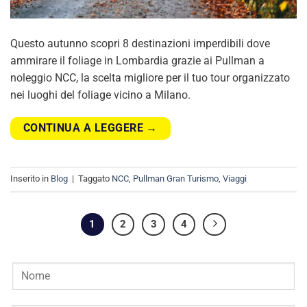
Questo autunno scopri 8 destinazioni imperdibili dove
ammirare il foliage in Lombardia grazie ai Pullman a
noleggio NCC, la scelta migliore per il tuo tour organizzato
nei luoghi del foliage vicino a Milano.
CONTINUA A LEGGERE
→
Inserito in
Blog
|
Taggato
NCC
,
Pullman Gran Turismo
,
Viaggi
1
2
3
4