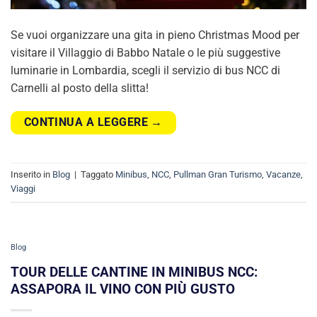
Se vuoi organizzare una gita in pieno Christmas Mood per
visitare il Villaggio di Babbo Natale o le più suggestive
luminarie in Lombardia, scegli il servizio di bus NCC di
Carnelli al posto della slitta!
CONTINUA A LEGGERE
→
Inserito in
Blog
|
Taggato
Minibus
,
NCC
,
Pullman Gran Turismo
,
Vacanze
,
Viaggi
Blog
TOUR DELLE CANTINE IN MINIBUS NCC:
ASSAPORA IL VINO CON PIÙ GUSTO