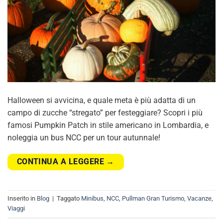
Halloween si avvicina, e quale meta è più adatta di un
campo di zucche “stregato” per festeggiare? Scopri i più
famosi Pumpkin Patch in stile americano in Lombardia, e
noleggia un bus NCC per un tour autunnale!
CONTINUA A LEGGERE
→
Inserito in
Blog
|
Taggato
Minibus
,
NCC
,
Pullman Gran Turismo
,
Vacanze
,
Viaggi