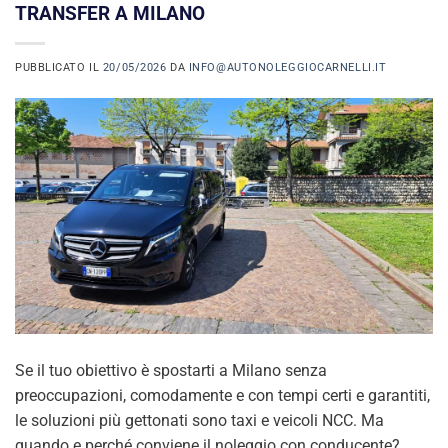
TRANSFER A MILANO
PUBBLICATO IL
20/05/2026
DA
INFO@AUTONOLEGGIOCARNELLI.IT
Se il tuo obiettivo è spostarti a Milano senza
preoccupazioni, comodamente e con tempi certi e garantiti,
le soluzioni più gettonati sono taxi e veicoli NCC. Ma
quando e perché conviene il noleggio con conducente?