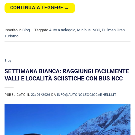
CONTINUA A LEGGERE
→
Inserito in
Blog
|
Taggato
Auto a noleggio
,
Minibus
,
NCC
,
Pullman Gran
Turismo
Blog
SETTIMANA BIANCA: RAGGIUNGI FACILMENTE
VALLI E LOCALITÀ SCIISTICHE CON BUS NCC
PUBBLICATO IL
22/01/2026
DA
INFO@AUTONOLEGGIOCARNELLI.IT