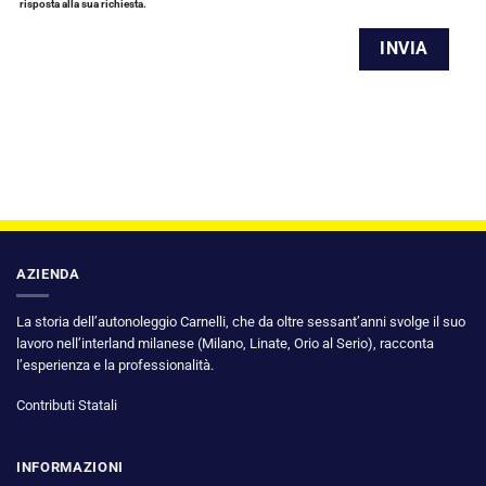
risposta alla sua richiesta.
AZIENDA
La storia dell’autonoleggio Carnelli, che da oltre sessant’anni svolge il suo
lavoro nell’interland milanese (Milano, Linate, Orio al Serio), racconta
l’esperienza e la professionalità.
Contributi Statali
INFORMAZIONI