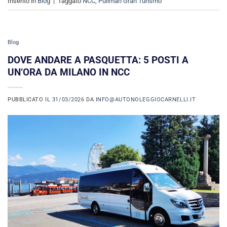
Inserito in
Blog
|
Taggato
NCC
,
Pullman Gran Turismo
Blog
DOVE ANDARE A PASQUETTA: 5 POSTI A
UN’ORA DA MILANO IN NCC
PUBBLICATO IL
31/03/2026
DA
INFO@AUTONOLEGGIOCARNELLI.IT