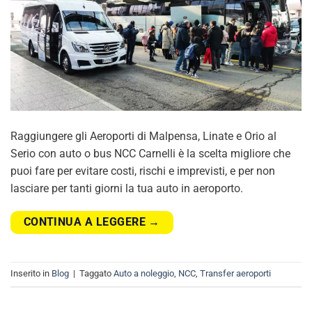
Raggiungere gli Aeroporti di Malpensa, Linate e Orio al
Serio con auto o bus NCC Carnelli è la scelta migliore che
puoi fare per evitare costi, rischi e imprevisti, e per non
lasciare per tanti giorni la tua auto in aeroporto.
CONTINUA A LEGGERE
→
Inserito in
Blog
|
Taggato
Auto a noleggio
,
NCC
,
Transfer aeroporti