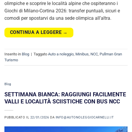
olimpiche e scoprire le località alpine che ospiteranno i
Giochi di Milano-Cortina 2026: transfer puntuali, sicuri e
comodi per spostarvi da una sede olimpica all’altra.
CONTINUA A LEGGERE
→
Inserito in
Blog
|
Taggato
Auto a noleggio
,
Minibus
,
NCC
,
Pullman Gran
Turismo
Blog
SETTIMANA BIANCA: RAGGIUNGI FACILMENTE
VALLI E LOCALITÀ SCIISTICHE CON BUS NCC
PUBBLICATO IL
22/01/2026
DA
INFO@AUTONOLEGGIOCARNELLI.IT