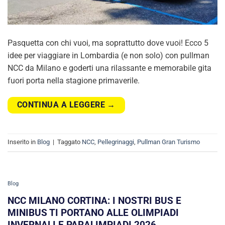
Pasquetta con chi vuoi, ma soprattutto dove vuoi! Ecco 5
idee per viaggiare in Lombardia (e non solo) con pullman
NCC da Milano e goderti una rilassante e memorabile gita
fuori porta nella stagione primaverile.
CONTINUA A LEGGERE
→
Inserito in
Blog
|
Taggato
NCC
,
Pellegrinaggi
,
Pullman Gran Turismo
Blog
NCC MILANO CORTINA: I NOSTRI BUS E
MINIBUS TI PORTANO ALLE OLIMPIADI
INVERNALI E PARALIMPIADI 2026