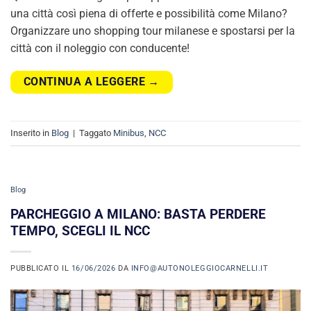
una città così piena di offerte e possibilità come Milano?
Organizzare uno shopping tour milanese e spostarsi per la
città con il noleggio con conducente!
CONTINUA A LEGGERE
→
Inserito in
Blog
|
Taggato
Minibus
,
NCC
Blog
PARCHEGGIO A MILANO: BASTA PERDERE
TEMPO, SCEGLI IL NCC
PUBBLICATO IL
16/06/2026
DA
INFO@AUTONOLEGGIOCARNELLI.IT