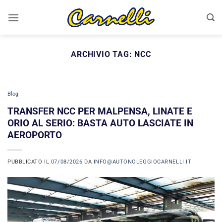
Salta
ai
contenuti
ARCHIVIO TAG:
NCC
Blog
TRANSFER NCC PER MALPENSA, LINATE E
ORIO AL SERIO: BASTA AUTO LASCIATE IN
AEROPORTO
PUBBLICATO IL
07/08/2026
DA
INFO@AUTONOLEGGIOCARNELLI.IT