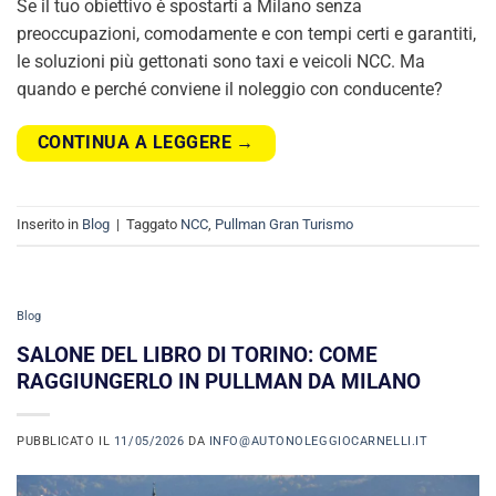
Se il tuo obiettivo è spostarti a Milano senza
preoccupazioni, comodamente e con tempi certi e garantiti,
le soluzioni più gettonati sono taxi e veicoli NCC. Ma
quando e perché conviene il noleggio con conducente?
CONTINUA A LEGGERE
→
Inserito in
Blog
|
Taggato
NCC
,
Pullman Gran Turismo
Blog
SALONE DEL LIBRO DI TORINO: COME
RAGGIUNGERLO IN PULLMAN DA MILANO
PUBBLICATO IL
11/05/2026
DA
INFO@AUTONOLEGGIOCARNELLI.IT