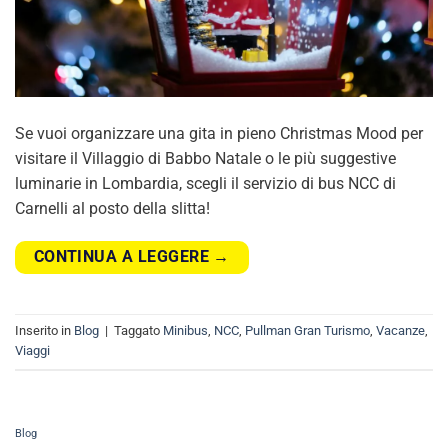
Se vuoi organizzare una gita in pieno Christmas Mood per
visitare il Villaggio di Babbo Natale o le più suggestive
luminarie in Lombardia, scegli il servizio di bus NCC di
Carnelli al posto della slitta!
CONTINUA A LEGGERE
→
Inserito in
Blog
|
Taggato
Minibus
,
NCC
,
Pullman Gran Turismo
,
Vacanze
,
Viaggi
Blog