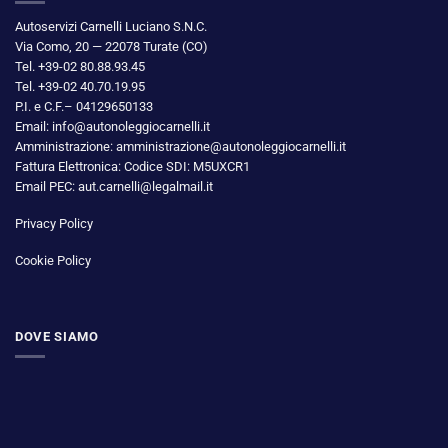
Autoservizi Carnelli Luciano S.N.C.
Via Como, 20 — 22078 Turate (CO)
Tel. +39-02 80.88.93.45
Tel. +39-02 40.70.19.95
P.I. e C.F.– 04129650133
Email: info@autonoleggiocarnelli.it
Amministrazione: amministrazione@autonoleggiocarnelli.it
Fattura Elettronica: Codice SDI: M5UXCR1
Email PEC: aut.carnelli@legalmail.it
Privacy Policy
Cookie Policy
DOVE SIAMO